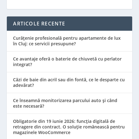
ARTICOLE RECENTE
Curățenie profesională pentru apartamente de lux
în Cluj: ce servicii presupune?
Ce avantaje oferă o baterie de chiuvetă cu perlator
integrat?
Căzi de baie din acril sau din fontă, ce le desparte cu
adevărat?
Ce înseamnă monitorizarea parcului auto și când
este necesară?
Obligatorie din 19 iunie 2026: funcția digitală de
retragere din contract. O soluție românească pentru
magazinele WooCommerce