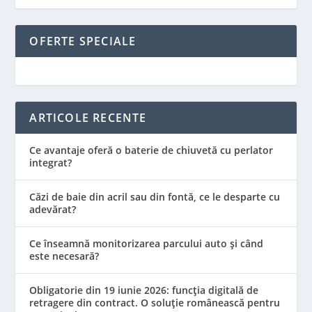
OFERTE SPECIALE
ARTICOLE RECENTE
Ce avantaje oferă o baterie de chiuvetă cu perlator
integrat?
Căzi de baie din acril sau din fontă, ce le desparte cu
adevărat?
Ce înseamnă monitorizarea parcului auto și când
este necesară?
Obligatorie din 19 iunie 2026: funcția digitală de
retragere din contract. O soluție românească pentru