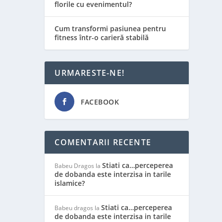
florile cu evenimentul?
Cum transformi pasiunea pentru
fitness într-o carieră stabilă
URMARESTE-NE!
FACEBOOK
COMENTARII RECENTE
Stiati ca…perceperea
Babeu Dragos
la
de dobanda este interzisa in tarile
islamice?
Stiati ca…perceperea
Babeu dragos
la
de dobanda este interzisa in tarile