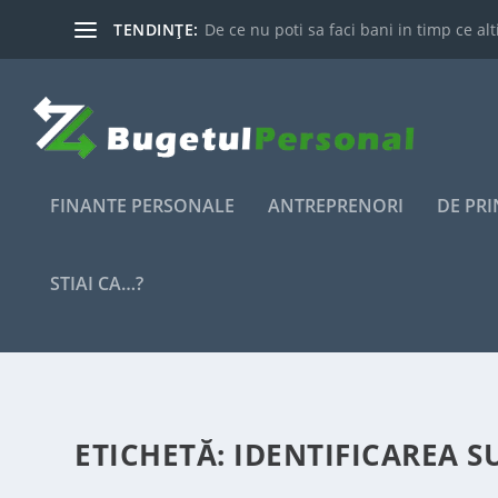
TENDINȚE:
De ce nu poti sa faci bani in timp ce alti
FINANTE PERSONALE
ANTREPRENORI
DE PR
STIAI CA…?
ETICHETĂ:
IDENTIFICAREA S