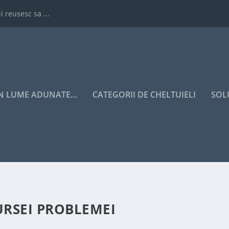
i reusesc sa ...
IN LUME ADUNATE…
CATEGORII DE CHELTUIELI
SOL
URSEI PROBLEMEI