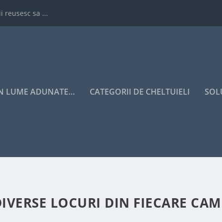
i reusesc sa ...
IN LUME ADUNATE…
CATEGORII DE CHELTUIELI
SOL
DIVERSE LOCURI DIN FIECARE CA