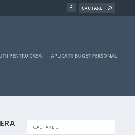
UTII PENTRU CASA
APLICATII BUGET PERSONAL
MERA