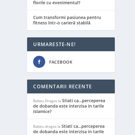
florile cu evenimentul?
Cum transformi pasiunea pentru
fitness într-o carieră stabilă
URMARESTE-NE!
FACEBOOK
COMENTARII RECENTE
Stiati ca…perceperea
Babeu Dragos
la
de dobanda este interzisa in tarile
islamice?
Stiati ca…perceperea
Babeu dragos
la
de dobanda este interzisa in tarile