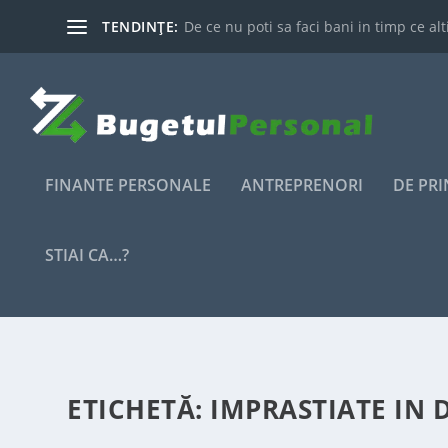
TENDINȚE:
De ce nu poti sa faci bani in timp ce alti
FINANTE PERSONALE
ANTREPRENORI
DE PR
STIAI CA…?
ETICHETĂ:
IMPRASTIATE IN 