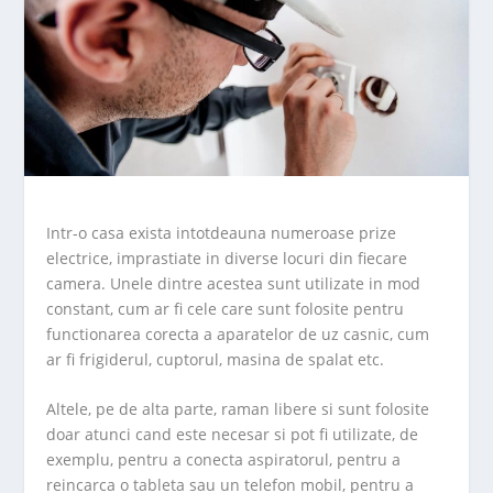
Intr-o casa exista intotdeauna numeroase prize
electrice, imprastiate in diverse locuri din fiecare
camera. Unele dintre acestea sunt utilizate in mod
constant, cum ar fi cele care sunt folosite pentru
functionarea corecta a aparatelor de uz casnic, cum
ar fi frigiderul, cuptorul, masina de spalat etc.
Altele, pe de alta parte, raman libere si sunt folosite
doar atunci cand este necesar si pot fi utilizate, de
exemplu, pentru a conecta aspiratorul, pentru a
reincarca o tableta sau un telefon mobil, pentru a