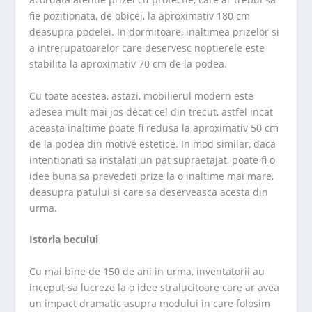
fie pozitionata, de obicei, la aproximativ 180 cm
deasupra podelei. In dormitoare, inaltimea prizelor si
a intrerupatoarelor care deservesc noptierele este
stabilita la aproximativ 70 cm de la podea.
Cu toate acestea, astazi, mobilierul modern este
adesea mult mai jos decat cel din trecut, astfel incat
aceasta inaltime poate fi redusa la aproximativ 50 cm
de la podea din motive estetice. In mod similar, daca
intentionati sa instalati un pat supraetajat, poate fi o
idee buna sa prevedeti prize la o inaltime mai mare,
deasupra patului si care sa deserveasca acesta din
urma.
Istoria becului
Cu mai bine de 150 de ani in urma, inventatorii au
inceput sa lucreze la o idee stralucitoare care ar avea
un impact dramatic asupra modului in care folosim