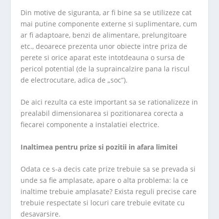
Din motive de siguranta, ar fi bine sa se utilizeze cat
mai putine componente externe si suplimentare, cum
ar fi adaptoare, benzi de alimentare, prelungitoare
etc., deoarece prezenta unor obiecte intre priza de
perete si orice aparat este intotdeauna o sursa de
pericol potential (de la supraincalzire pana la riscul
de electrocutare, adica de „soc”).
De aici rezulta ca este important sa se rationalizeze in
prealabil dimensionarea si pozitionarea corecta a
fiecarei componente a instalatiei electrice.
Inaltimea pentru prize si pozitii in afara limitei
Odata ce s-a decis cate prize trebuie sa se prevada si
unde sa fie amplasate, apare o alta problema: la ce
inaltime trebuie amplasate? Exista reguli precise care
trebuie respectate si locuri care trebuie evitate cu
desavarsire.