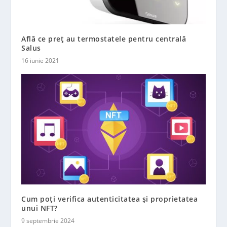
Află ce preț au termostatele pentru centrală
Salus
16 iunie 2021
Cum poți verifica autenticitatea și proprietatea
unui NFT?
9 septembrie 2024