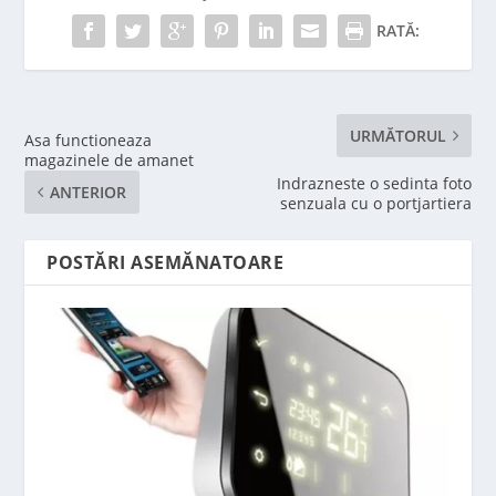
RATĂ:
URMĂTORUL
Asa functioneaza
magazinele de amanet
Indrazneste o sedinta foto
ANTERIOR
senzuala cu o portjartiera
POSTĂRI ASEMĂNATOARE