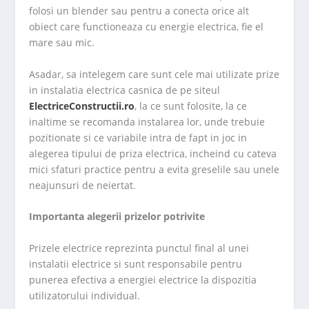
folosi un blender sau pentru a conecta orice alt
obiect care functioneaza cu energie electrica, fie el
mare sau mic.
Asadar, sa intelegem care sunt cele mai utilizate prize
in instalatia electrica casnica de pe siteul
ElectriceConstructii.ro
, la ce sunt folosite, la ce
inaltime se recomanda instalarea lor, unde trebuie
pozitionate si ce variabile intra de fapt in joc in
alegerea tipului de priza electrica, incheind cu cateva
mici sfaturi practice pentru a evita greselile sau unele
neajunsuri de neiertat.
Importanta alegerii prizelor potrivite
Prizele electrice reprezinta punctul final al unei
instalatii electrice si sunt responsabile pentru
punerea efectiva a energiei electrice la dispozitia
utilizatorului individual.