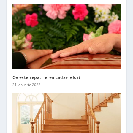
Ce este repatrierea cadavrelor?
31 ianuarie 2022