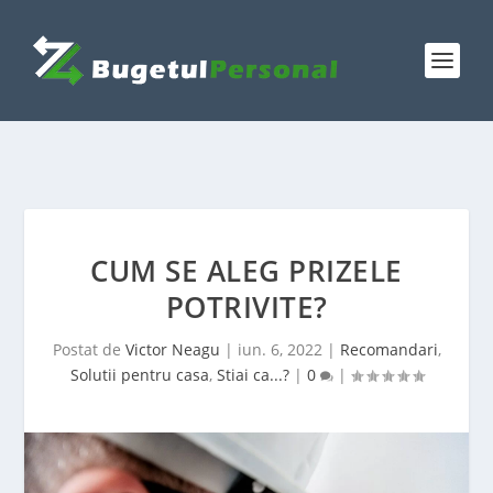
CUM SE ALEG PRIZELE
POTRIVITE?
Postat de
Victor Neagu
|
iun. 6, 2022
|
Recomandari
,
Solutii pentru casa
,
Stiai ca...?
|
0
|