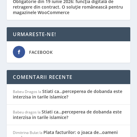
Obligatorie din 19 iunie 2026: funcția digitală de
retragere din contract. O soluție românească pentru
magazinele WooCommerce
URMARESTE-NE!
FACEBOOK
COMENTARII RECENTE
Stiati ca…perceperea de dobanda este
Babeu Dragos
la
interzisa in tarile islamice?
Stiati ca…perceperea de dobanda este
Babeu dragos
la
interzisa in tarile islamice?
Plata facturilor: o joaca de…oameni
Dimitrina Bulat
la