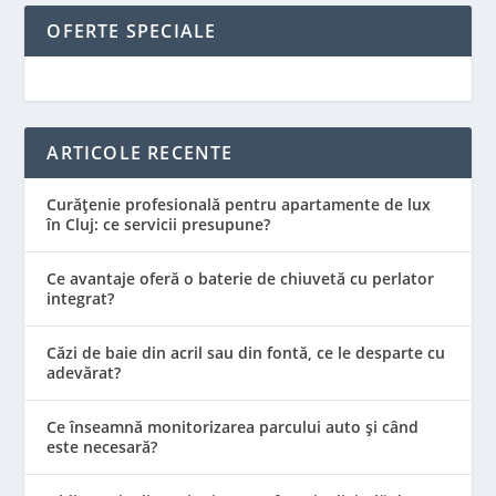
OFERTE SPECIALE
ARTICOLE RECENTE
Curățenie profesională pentru apartamente de lux
în Cluj: ce servicii presupune?
Ce avantaje oferă o baterie de chiuvetă cu perlator
integrat?
Căzi de baie din acril sau din fontă, ce le desparte cu
adevărat?
Ce înseamnă monitorizarea parcului auto și când
este necesară?