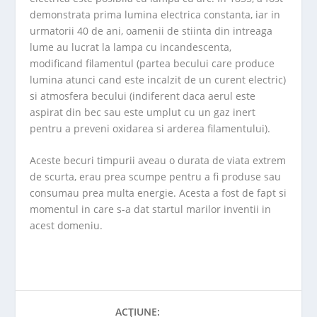
demonstrata prima lumina electrica constanta, iar in
urmatorii 40 de ani, oamenii de stiinta din intreaga
lume au lucrat la lampa cu incandescenta,
modificand filamentul (partea becului care produce
lumina atunci cand este incalzit de un curent electric)
si atmosfera becului (indiferent daca aerul este
aspirat din bec sau este umplut cu un gaz inert
pentru a preveni oxidarea si arderea filamentului).
Aceste becuri timpurii aveau o durata de viata extrem
de scurta, erau prea scumpe pentru a fi produse sau
consumau prea multa energie. Acesta a fost de fapt si
momentul in care s-a dat startul marilor inventii in
acest domeniu.
ACȚIUNE: