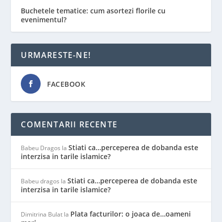
Buchetele tematice: cum asortezi florile cu
evenimentul?
URMARESTE-NE!
FACEBOOK
COMENTARII RECENTE
Stiati ca…perceperea de dobanda este
Babeu Dragos
la
interzisa in tarile islamice?
Stiati ca…perceperea de dobanda este
Babeu dragos
la
interzisa in tarile islamice?
Plata facturilor: o joaca de…oameni
Dimitrina Bulat
la