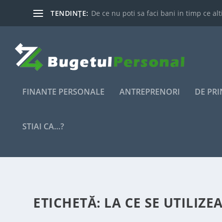
TENDINȚE:
De ce nu poti sa faci bani in timp ce alti
FINANTE PERSONALE
ANTREPRENORI
DE PR
STIAI CA…?
ETICHETĂ:
LA CE SE UTILIZ