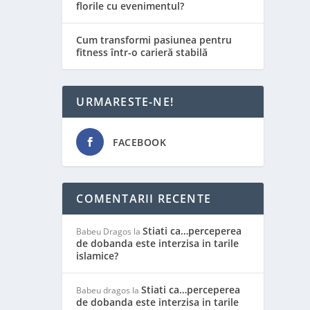
florile cu evenimentul?
Cum transformi pasiunea pentru
fitness într-o carieră stabilă
URMARESTE-NE!
FACEBOOK
COMENTARII RECENTE
Stiati ca…perceperea
Babeu Dragos
la
de dobanda este interzisa in tarile
islamice?
Stiati ca…perceperea
Babeu dragos
la
de dobanda este interzisa in tarile