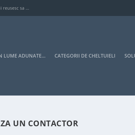
i reusesc sa ...
IN LUME ADUNATE…
CATEGORII DE CHELTUIELI
SOL
EAZA UN CONTACTOR