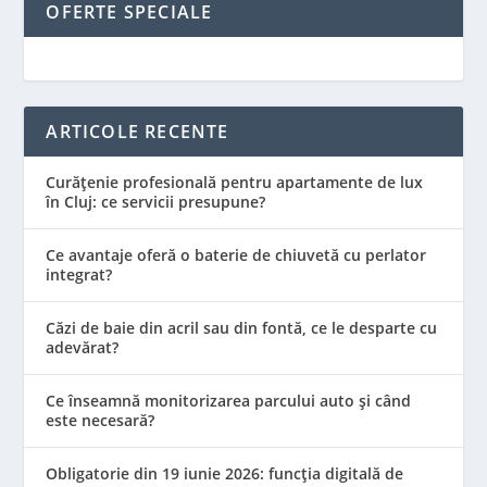
OFERTE SPECIALE
ARTICOLE RECENTE
Curățenie profesională pentru apartamente de lux
în Cluj: ce servicii presupune?
Ce avantaje oferă o baterie de chiuvetă cu perlator
integrat?
Căzi de baie din acril sau din fontă, ce le desparte cu
adevărat?
Ce înseamnă monitorizarea parcului auto și când
este necesară?
Obligatorie din 19 iunie 2026: funcția digitală de