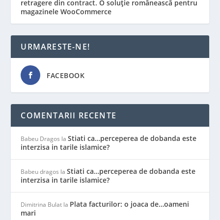
retragere din contract. O soluție românească pentru
magazinele WooCommerce
URMARESTE-NE!
FACEBOOK
COMENTARII RECENTE
Stiati ca…perceperea de dobanda este
Babeu Dragos
la
interzisa in tarile islamice?
Stiati ca…perceperea de dobanda este
Babeu dragos
la
interzisa in tarile islamice?
Plata facturilor: o joaca de…oameni
Dimitrina Bulat
la
mari