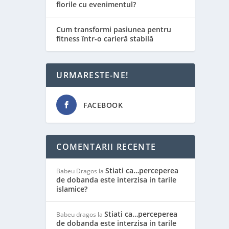
florile cu evenimentul?
Cum transformi pasiunea pentru
fitness într-o carieră stabilă
ST
URMARESTE-NE!
FACEBOOK
COMENTARII RECENTE
Stiati ca…perceperea
Babeu Dragos
la
de dobanda este interzisa in tarile
islamice?
Stiati ca…perceperea
Babeu dragos
la
de dobanda este interzisa in tarile