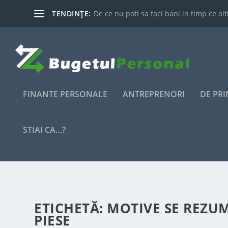
TENDINȚE:
De ce nu poti sa faci bani in timp ce alti
FINANTE PERSONALE
ANTREPRENORI
DE PR
STIAI CA…?
ETICHETĂ:
MOTIVE SE REZU
PIESE