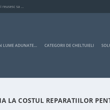
i reusesc sa ...
IN LUME ADUNATE…
CATEGORII DE CHELTUIELI
SOL
MA LA COSTUL REPARATIILOR PEN