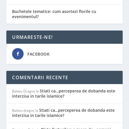
Buchetele tematice: cum asortezi florile cu
evenimentul?
URMARESTE-NE!
FACEBOOK
COMENTARII RECENTE
Stiati ca…perceperea de dobanda este
Babeu Dragos
la
interzisa in tarile islamice?
Stiati ca…perceperea de dobanda este
Babeu dragos
la
interzisa in tarile islamice?