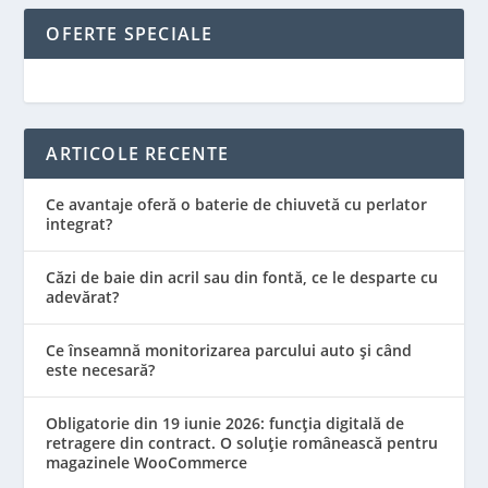
OFERTE SPECIALE
ARTICOLE RECENTE
Ce avantaje oferă o baterie de chiuvetă cu perlator
integrat?
Căzi de baie din acril sau din fontă, ce le desparte cu
adevărat?
Ce înseamnă monitorizarea parcului auto și când
este necesară?
Obligatorie din 19 iunie 2026: funcția digitală de
retragere din contract. O soluție românească pentru
magazinele WooCommerce