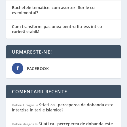
Buchetele tematice: cum asortezi florile cu
evenimentul?
Cum transformi pasiunea pentru fitness într-o
carieră stabilă
URMARESTE-NE!
FACEBOOK
COMENTARII RECENTE
Stiati ca…perceperea de dobanda este
Babeu Dragos
la
interzisa in tarile islamice?
Stiati ca…perceperea de dobanda este
Babeu dragos
la