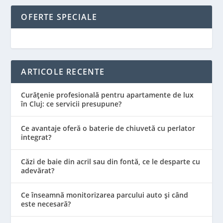
OFERTE SPECIALE
ARTICOLE RECENTE
Curățenie profesională pentru apartamente de lux
în Cluj: ce servicii presupune?
Ce avantaje oferă o baterie de chiuvetă cu perlator
integrat?
Căzi de baie din acril sau din fontă, ce le desparte cu
adevărat?
Ce înseamnă monitorizarea parcului auto și când
este necesară?