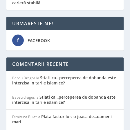
carieră stabilă
URMARESTE-NE!
FACEBOOK
COMENTARII RECENTE
Stiati ca…perceperea de dobanda este
Babeu Dragos
la
interzisa in tarile islamice?
Stiati ca…perceperea de dobanda este
Babeu dragos
la
interzisa in tarile islamice?
Plata facturilor: o joaca de…oameni
Dimitrina Bulat
la
mari