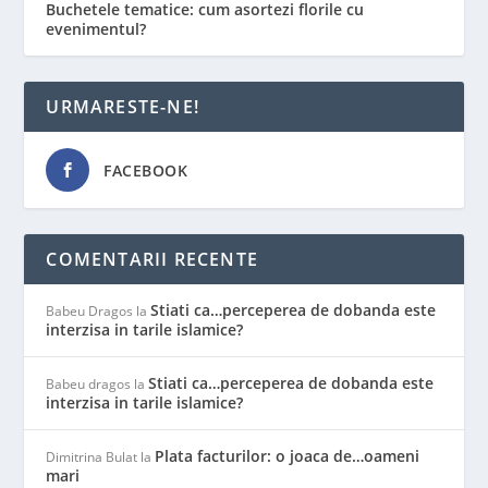
Buchetele tematice: cum asortezi florile cu
evenimentul?
URMARESTE-NE!
FACEBOOK
COMENTARII RECENTE
Stiati ca…perceperea de dobanda este
Babeu Dragos
la
interzisa in tarile islamice?
Stiati ca…perceperea de dobanda este
Babeu dragos
la
interzisa in tarile islamice?
Plata facturilor: o joaca de…oameni
Dimitrina Bulat
la
mari