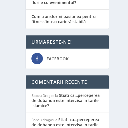
florile cu evenimentul?
Cum transformi pasiunea pentru
fitness într-o carieră stabilă
URMARESTE-NE!
FACEBOOK
COMENTARII RECENTE
Stiati ca…perceperea
Babeu Dragos
la
de dobanda este interzisa in tarile
islamice?
Stiati ca…perceperea
Babeu dragos
la
de dobanda este interzisa in tarile