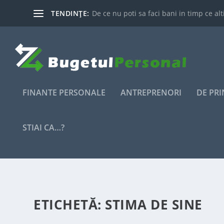
TENDINȚE:
De ce nu poti sa faci bani in timp ce alti
FINANTE PERSONALE
ANTREPRENORI
DE PR
STIAI CA…?
ETICHETĂ:
STIMA DE SINE