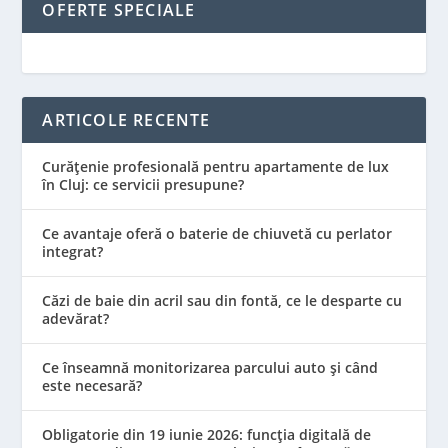
OFERTE SPECIALE
ARTICOLE RECENTE
Curățenie profesională pentru apartamente de lux
în Cluj: ce servicii presupune?
Ce avantaje oferă o baterie de chiuvetă cu perlator
integrat?
Căzi de baie din acril sau din fontă, ce le desparte cu
adevărat?
Ce înseamnă monitorizarea parcului auto și când
este necesară?
Obligatorie din 19 iunie 2026: funcția digitală de