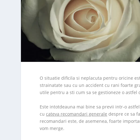
O situatie dificila si neplacuta pentru oricine 
strainatate sau cu un accident cu rani foarte gra
utile pentru a sti cum sa se gestioneze o astfel
Este intotdeauna mai bine sa previi intr-o astfel
cu
cateva recomandari generale
despre ce sa fac
recomandari este, de asemenea, foarte importan
vom merge.