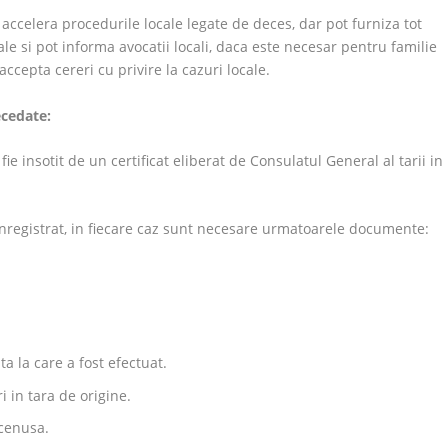
accelera procedurile locale legate de deces, dar pot furniza tot
ale si pot informa avocatii locali, daca este necesar pentru familie
accepta cereri cu privire la cazuri locale.
ecedate:
ie insotit de un certificat eliberat de Consulatul General al tarii in
inregistrat, in fiecare caz sunt necesare urmatoarele documente:
ta la care a fost efectuat.
i in tara de origine.
 cenusa.