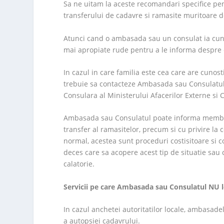
Sa ne uitam la aceste recomandari specifice pent
transferului de cadavre si ramasite muritoare d
Atunci cand o ambasada sau un consulat ia cunos
mai apropiate rude pentru a le informa despre 
In cazul in care familia este cea care are cuno
trebuie sa contacteze Ambasada sau Consulatul 
Consulara al Ministerului Afacerilor Externe si 
Ambasada sau Consulatul poate informa membrii 
transfer al ramasitelor, precum si cu privire la 
normal, acestea sunt proceduri costisitoare si c
deces care sa acopere acest tip de situatie sau 
calatorie.
Servicii pe care Ambasada sau Consulatul NU l
In cazul anchetei autoritatilor locale, ambasade
a autopsiei cadavrului.