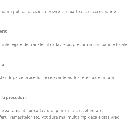
sau nu pot lua decizii cu privire la moartea care corespunde
era:
urile legate de transferul cadavrelor, precum si companiile locale
ta.
er dupa ce procedurile relevante au fost efectuate in fata
 la proceduri:
rea ramasitelor cadavrului pentru livrare, eliberarea
sferul ramasitelor etc. Pot dura mai mult timp daca exista vreo