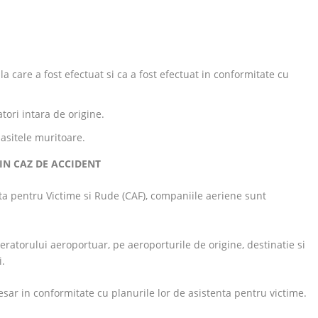
a care a fost efectuat si ca a fost efectuat in conformitate cu
atori intara de origine.
asitele muritoare.
IN CAZ DE ACCIDENT
nta pentru Victime si Rude (CAF), companiile aeriene sunt
ratorului aeroportuar, pe aeroporturile de origine, destinatie si
i.
esar in conformitate cu planurile lor de asistenta pentru victime.