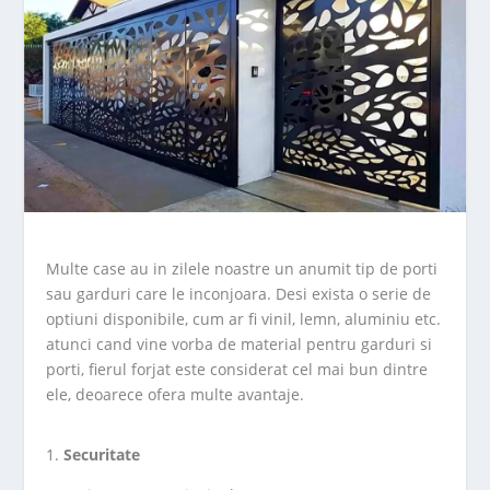
Multe case au in zilele noastre un anumit tip de porti
sau garduri care le inconjoara. Desi exista o serie de
optiuni disponibile, cum ar fi vinil, lemn, aluminiu etc.
atunci cand vine vorba de material pentru garduri si
porti, fierul forjat este considerat cel mai bun dintre
ele, deoarece ofera multe avantaje.
Securitate