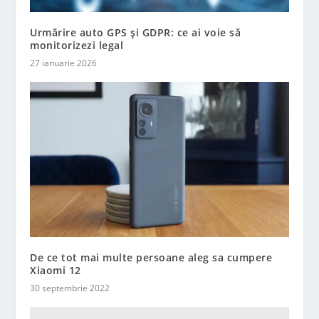
Urmărire auto GPS și GDPR: ce ai voie să
monitorizezi legal
27 ianuarie 2026
De ce tot mai multe persoane aleg sa cumpere
Xiaomi 12
30 septembrie 2022