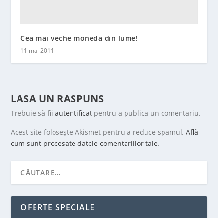
Cea mai veche moneda din lume!
11 mai 2011
LASA UN RASPUNS
Trebuie să fii
autentificat
pentru a publica un comentariu.
Acest site folosește Akismet pentru a reduce spamul.
Află
cum sunt procesate datele comentariilor tale
.
OFERTE SPECIALE