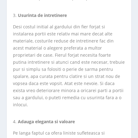
Usurinta de intretinere
Desi costul initial al gardului din fier forjat si
instalarea portii este relativ mai mare decat alte
materiale, costurile reduse de intretinere fac din
acest material o alegere preferata a multor
proprietari de case. Fierul forjat necesita foarte
putina intretinere si atunci cand este necesar, trebuie
pur si simplu sa folositi o perie de sarma pentru
spalare, apa curata pentru clatire si un strat nou de
vopsea daca este vopsit. Atat este nevoie. Si daca
exista vreo deteriorare minora a oricarei parti a portii
sau a gardului, o puteti remedia cu usurinta fara a o
inlocui.
Adauga eleganta si valoare
Pe langa faptul ca ofera liniste sufleteasca si