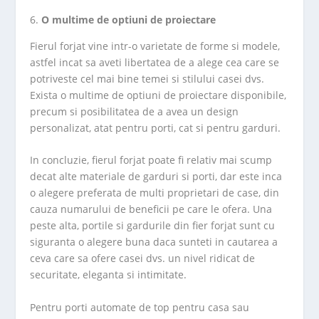
O multime de optiuni de proiectare
Fierul forjat vine intr-o varietate de forme si modele,
astfel incat sa aveti libertatea de a alege cea care se
potriveste cel mai bine temei si stilului casei dvs.
Exista o multime de optiuni de proiectare disponibile,
precum si posibilitatea de a avea un design
personalizat, atat pentru porti, cat si pentru garduri.
In concluzie, fierul forjat poate fi relativ mai scump
decat alte materiale de garduri si porti, dar este inca
o alegere preferata de multi proprietari de case, din
cauza numarului de beneficii pe care le ofera. Una
peste alta, portile si gardurile din fier forjat sunt cu
siguranta o alegere buna daca sunteti in cautarea a
ceva care sa ofere casei dvs. un nivel ridicat de
securitate, eleganta si intimitate.
Pentru porti automate de top pentru casa sau