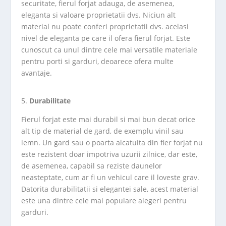
securitate, fierul forjat adauga, de asemenea,
eleganta si valoare proprietatii dvs. Niciun alt
material nu poate conferi proprietatii dvs. acelasi
nivel de eleganta pe care il ofera fierul forjat. Este
cunoscut ca unul dintre cele mai versatile materiale
pentru porti si garduri, deoarece ofera multe
avantaje.
Durabilitate
Fierul forjat este mai durabil si mai bun decat orice
alt tip de material de gard, de exemplu vinil sau
lemn. Un gard sau o poarta alcatuita din fier forjat nu
este rezistent doar impotriva uzurii zilnice, dar este,
de asemenea, capabil sa reziste daunelor
neasteptate, cum ar fi un vehicul care il loveste grav.
Datorita durabilitatii si elegantei sale, acest material
este una dintre cele mai populare alegeri pentru
garduri.