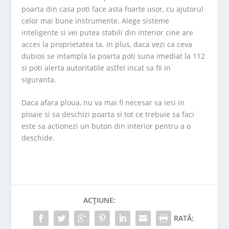
poarta din casa poti face asta foarte usor, cu ajutorul
celor mai bune instrumente. Alege sisteme
inteligente si vei putea stabili din interior cine are
acces la proprietatea ta. In plus, daca vezi ca ceva
dubios se intampla la poarta poti suna imediat la 112
si poti alerta autoritatile astfel incat sa fii in
siguranta.
Daca afara ploua, nu va mai fi necesar sa iesi in
ploaie si sa deschizi poarta si tot ce trebuie sa faci
este sa actionezi un buton din interior pentru a o
deschide.
ACȚIUNE:
RATĂ: