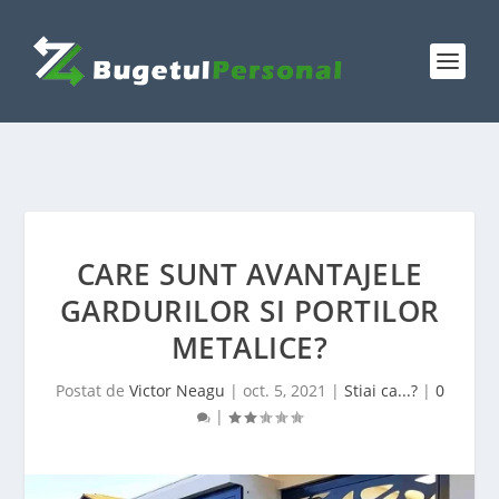
CARE SUNT AVANTAJELE
GARDURILOR SI PORTILOR
METALICE?
Postat de
Victor Neagu
|
oct. 5, 2021
|
Stiai ca...?
|
0
|