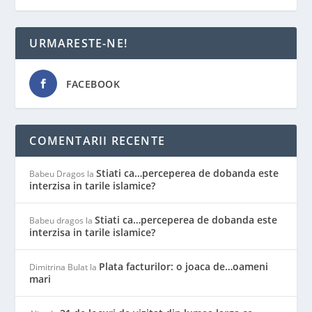
URMARESTE-NE!
FACEBOOK
COMENTARII RECENTE
Stiati ca…perceperea de dobanda este
Babeu Dragos
la
interzisa in tarile islamice?
Stiati ca…perceperea de dobanda este
Babeu dragos
la
interzisa in tarile islamice?
Plata facturilor: o joaca de…oameni
Dimitrina Bulat
la
mari