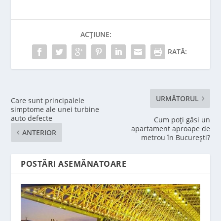
ACȚIUNE:
RATĂ:
URMĂTORUL
Care sunt principalele
simptome ale unei turbine
auto defecte
Cum poți găsi un
apartament aproape de
ANTERIOR
metrou în București?
POSTĂRI ASEMĂNATOARE