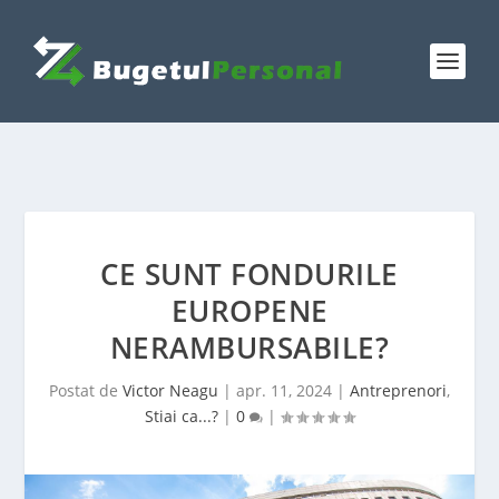
CE SUNT FONDURILE
EUROPENE
NERAMBURSABILE?
Postat de
Victor Neagu
|
apr. 11, 2024
|
Antreprenori
,
Stiai ca...?
|
0
|