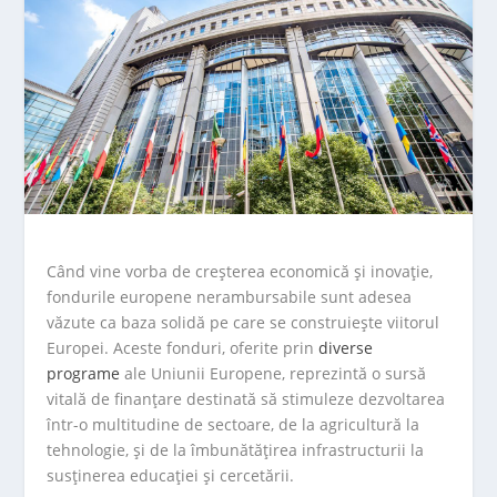
Când vine vorba de creșterea economică și inovație,
fondurile europene nerambursabile sunt adesea
văzute ca baza solidă pe care se construiește viitorul
Europei. Aceste fonduri, oferite prin
diverse
programe
ale Uniunii Europene, reprezintă o sursă
vitală de finanțare destinată să stimuleze dezvoltarea
într-o multitudine de sectoare, de la agricultură la
tehnologie, și de la îmbunătățirea infrastructurii la
susținerea educației și cercetării.