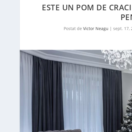
ESTE UN POM DE CRACI
PE
Postat de
Victor Neagu
|
sept. 17,