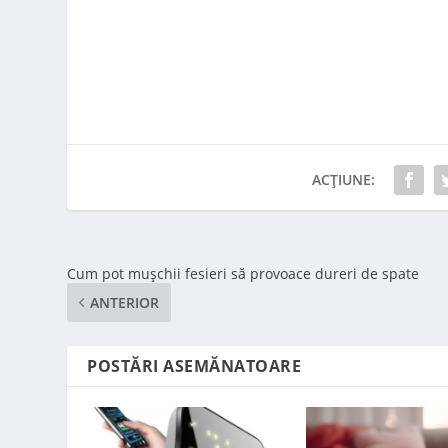
ACȚIUNE:
Cum pot mușchii fesieri să provoace dureri de spate
ANTERIOR
POSTĂRI ASEMĂNATOARE