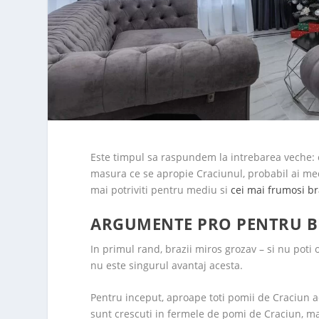
Este timpul sa raspundem la intrebarea veche: c
masura ce se apropie Craciunul, probabil ai medi
mai potriviti pentru mediu si
cei mai frumosi br
ARGUMENTE PRO PENTRU BR
In primul rand, brazii miros grozav – si nu poti
nu este singurul avantaj acesta.
Pentru inceput, aproape toti pomii de Craciun a
sunt crescuti in fermele de pomi de Craciun, ma