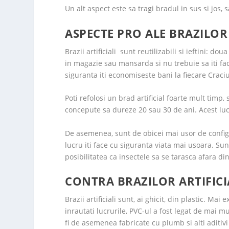
Un alt aspect este sa tragi bradul in sus si jos,
ASPECTE PRO ALE BRAZILOR 
Brazii artificiali sunt reutilizabili si ieftini: dou
in magazie sau mansarda si nu trebuie sa iti faci
siguranta iti economiseste bani la fiecare Craci
Poti refolosi un brad artificial foarte mult timp,
concepute sa dureze 20 sau 30 de ani. Acest lucru 
De asemenea, sunt de obicei mai usor de configu
lucru iti face cu siguranta viata mai usoara. Sun
posibilitatea ca insectele sa se tarasca afara di
CONTRA BRAZILOR ARTIFICIA
Brazii artificiali sunt, ai ghicit, din plastic. Mai
inrautati lucrurile, PVC-ul a fost legat de mai
fi de asemenea fabricate cu plumb si alti aditivi 