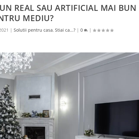
UN REAL SAU ARTIFICIAL MAI BUN
NTRU MEDIU?
 2021
|
Solutii pentru casa
,
Stiai ca...?
|
0
|