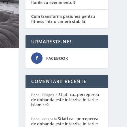
florile cu evenimentul?
Cum transformi pasiunea pentru
fitness într-o carieră stabilă
URMARESTE-NE!
FACEBOOK
COMENTARII RECENTE
Stiati ca…perceperea
Babeu Dragos
la
de dobanda este interzisa in tarile
islamice?
Stiati ca…perceperea
Babeu dragos
la
de dobanda este interzisa in tarile