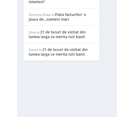
islamice?
Plata facturilor: o
Dimitrina Bulat
la
joaca de…oameni mari
21 de locuri de vizitat din
Alina
la
lumea larga ce merita toti banii
21 de locuri de vizitat din
Daniel
la
lumea larga ce merita toti banii