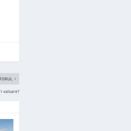
TORUL
ri valoare?