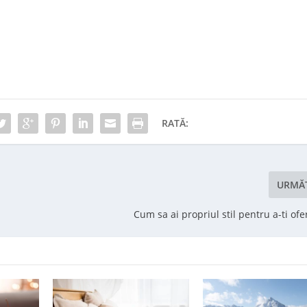
RATĂ:
URMĂ
Cum sa ai propriul stil pentru a-ti ofe