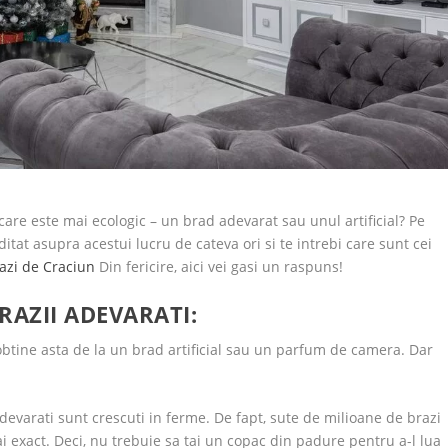
are este mai ecologic – un brad adevarat sau unul artificial? Pe
tat asupra acestui lucru de cateva ori si te intrebi care sunt cei
azi de Craciun
Din fericire, aici vei gasi un raspuns!
AZII ADEVARATI:
 obtine asta de la un brad artificial sau un parfum de camera. Dar
devarati sunt crescuti in ferme. De fapt, sute de milioane de brazi
i exact. Deci, nu trebuie sa tai un copac din padure pentru a-l lua