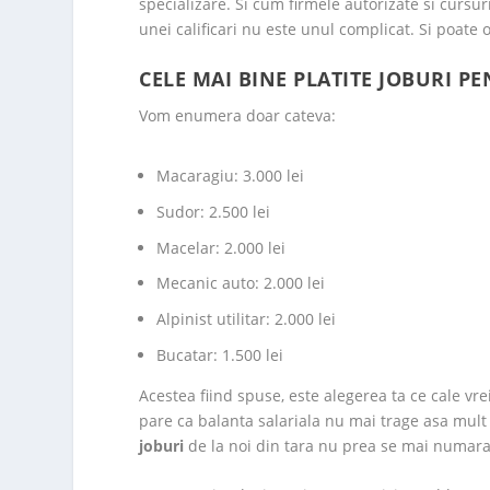
specializare. Si cum firmele autorizate si cursur
unei calificari nu este unul complicat. Si poate 
CELE MAI BINE PLATITE JOBURI P
Vom enumera doar cateva:
Macaragiu: 3.000 lei
Sudor: 2.500 lei
Macelar: 2.000 lei
Mecanic auto: 2.000 lei
Alpinist utilitar: 2.000 lei
Bucatar: 1.500 lei
Acestea fiind spuse, este alegerea ta ce cale vrei
pare ca balanta salariala nu mai trage asa mult 
joburi
de la noi din tara nu prea se mai numara c