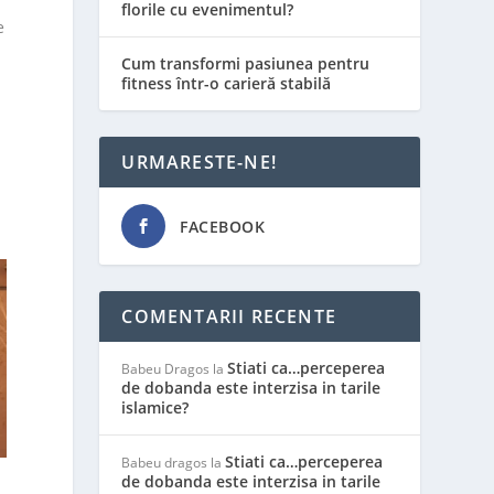
florile cu evenimentul?
e
Cum transformi pasiunea pentru
fitness într-o carieră stabilă
URMARESTE-NE!
FACEBOOK
i
COMENTARII RECENTE
Stiati ca…perceperea
Babeu Dragos
la
de dobanda este interzisa in tarile
islamice?
Stiati ca…perceperea
Babeu dragos
la
de dobanda este interzisa in tarile