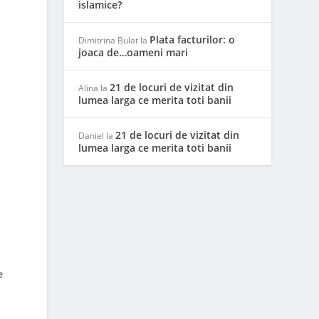
islamice?
Plata facturilor: o
Dimitrina Bulat
la
joaca de…oameni mari
21 de locuri de vizitat din
Alina
la
lumea larga ce merita toti banii
21 de locuri de vizitat din
Daniel
la
lumea larga ce merita toti banii
e