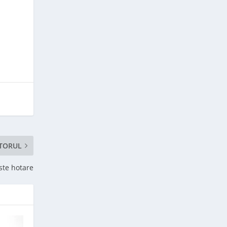
TORUL
ste hotare