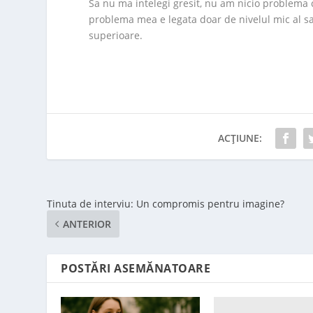
Sa nu ma intelegi gresit, nu am nicio problema cu
problema mea e legata doar de nivelul mic al sal
superioare.
ACȚIUNE:
Tinuta de interviu: Un compromis pentru imagine?
ANTERIOR
POSTĂRI ASEMĂNATOARE