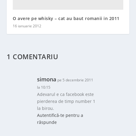
O avere pe whisky – cat au baut romanii in 2011
16 ianuarie 2012
1 COMENTARIU
simona
pe 5 decembrie 2011
la 10:15
Adevarul e ca facebook este
pierderea de timp number 1
la birou.
Autentifică-te pentru a
răspunde