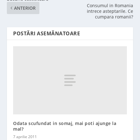
Consumul in Romania
ANTERIOR
intrece asteptarile. Ce
cumpara romanii?
POSTĂRI ASEMĂNATOARE
Odata scufundat in somaj, mai poti ajunge la
mal?
7 aprilie 2011