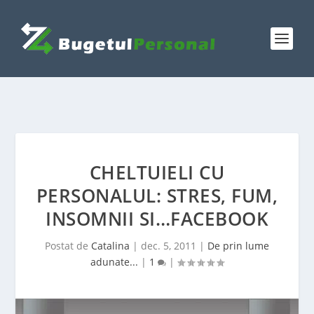
CHELTUIELI CU
PERSONALUL: STRES, FUM,
INSOMNII SI…FACEBOOK
Postat de
Catalina
|
dec. 5, 2011
|
De prin lume
adunate...
|
1
|