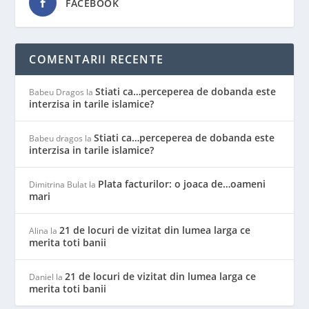
FACEBOOK
COMENTARII RECENTE
Stiati ca…perceperea de dobanda este
Babeu Dragos
la
interzisa in tarile islamice?
Stiati ca…perceperea de dobanda este
Babeu dragos
la
interzisa in tarile islamice?
Plata facturilor: o joaca de…oameni
Dimitrina Bulat
la
mari
21 de locuri de vizitat din lumea larga ce
Alina
la
merita toti banii
21 de locuri de vizitat din lumea larga ce
Daniel
la
merita toti banii