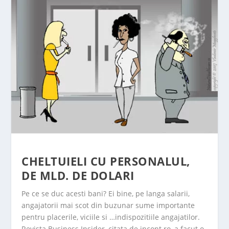
CHELTUIELI CU PERSONALUL,
DE MLD. DE DOLARI
Pe ce se duc acesti bani? Ei bine, pe langa salarii,
angajatorii mai scot din buzunar sume importante
pentru placerile, viciile si …indispozitiile angajatilor.
Revista Business Insider, citata de incont.ro, a facut o