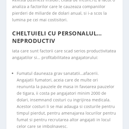
analiza a factorilor care le cauzeaza companiilor
pierderi de miliarde de dolari anual, si i-a scos la
lumina pe cei mai costisitori.
CHELTUIELI CU PERSONALUL…
NEPRODUCTIV
Iata care sunt factorii care scad serios productivitatea
angajatilor si… profitabilitatea angajatorului:
Fumatul dauneaza grav sanatatii…afacerii.
Angajatii fumatori, aceia care de multe ori
reununta la pauzele de masa in favoarea pauzelor
de tigara, ii costa pe angajatori minim 2000 de
dolari, insemnand costuri cu ingrijirea medicala.
Acestor costuri li se mai adauga si costurile pentru
timpul pierdut, pentru amenajarea locurilor pentru
fumat si pentru recrutarea altor angajati in locul
celor care se imbolnavesc.