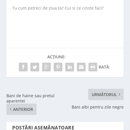
Tu cum petreci de ziua ta? Cui si ce cinste faci?
ACȚIUNE:
RATĂ:
URMĂTORUL
Bani de haine sau pretul
aparentei
Bani albi pentru zile negre
ANTERIOR
POSTĂRI ASEMĂNATOARE