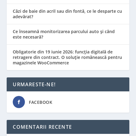
Căzi de baie din acril sau din fontă, ce le desparte cu
adevărat?
Ce înseamnă monitorizarea parcului auto și când
este necesară?
Obligatorie din 19 iunie 2026: funcția digitală de
retragere din contract. O soluție românească pentru
magazinele WooCommerce
URMARESTE-NE!
FACEBOOK
COMENTARII RECENTE