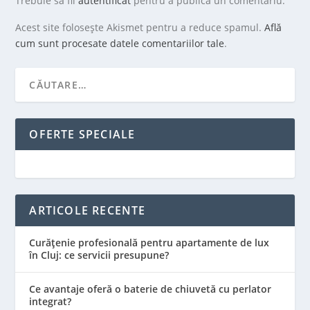
Trebuie să fii
autentificat
pentru a publica un comentariu.
Acest site folosește Akismet pentru a reduce spamul.
Află
cum sunt procesate datele comentariilor tale
.
OFERTE SPECIALE
ARTICOLE RECENTE
Curățenie profesională pentru apartamente de lux
în Cluj: ce servicii presupune?
Ce avantaje oferă o baterie de chiuvetă cu perlator
integrat?