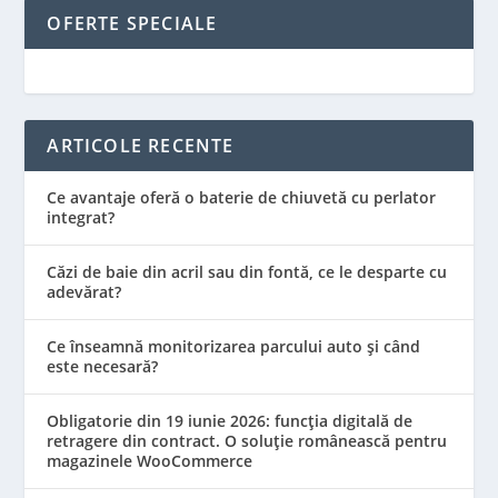
OFERTE SPECIALE
ARTICOLE RECENTE
Ce avantaje oferă o baterie de chiuvetă cu perlator
integrat?
Căzi de baie din acril sau din fontă, ce le desparte cu
adevărat?
Ce înseamnă monitorizarea parcului auto și când
este necesară?
Obligatorie din 19 iunie 2026: funcția digitală de
retragere din contract. O soluție românească pentru
magazinele WooCommerce