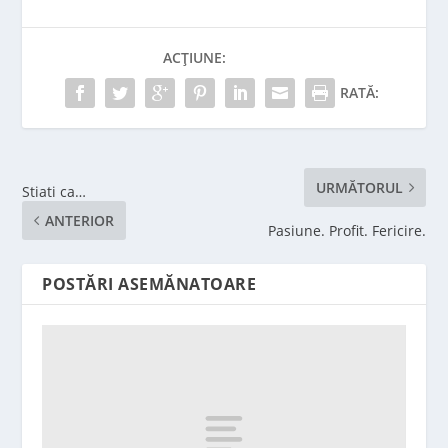
ACȚIUNE:
RATĂ:
URMĂTORUL
Stiati ca…
ANTERIOR
Pasiune. Profit. Fericire.
POSTĂRI ASEMĂNATOARE