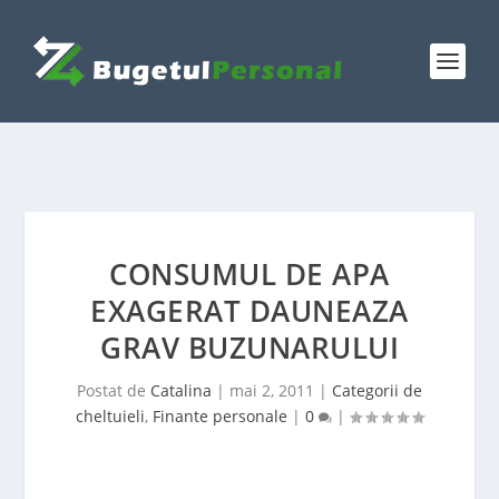
CONSUMUL DE APA
EXAGERAT DAUNEAZA
GRAV BUZUNARULUI
Postat de
Catalina
|
mai 2, 2011
|
Categorii de
cheltuieli
,
Finante personale
|
0
|