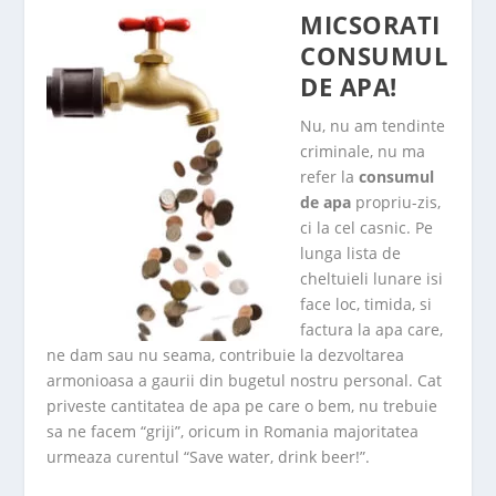
MICSORATI
CONSUMUL
DE APA!
Nu, nu am tendinte
criminale, nu ma
refer la
consumul
de apa
propriu-zis,
ci la cel casnic. Pe
lunga lista de
cheltuieli lunare isi
face loc, timida, si
factura la apa care,
ne dam sau nu seama, contribuie la dezvoltarea
armonioasa a gaurii din bugetul nostru personal. Cat
priveste cantitatea de apa pe care o bem, nu trebuie
sa ne facem “griji”, oricum in Romania majoritatea
urmeaza curentul “Save water, drink beer!”.