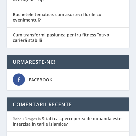
Buchetele tematice: cum asortezi florile cu
evenimentul?
Cum transformi pasiunea pentru fitness într-o
carieră stabilă
URMARESTE-NE!
FACEBOOK
COMENTARII RECENTE
Stiati ca…perceperea de dobanda este
Babeu Dragos
la
interzisa in tarile islamice?