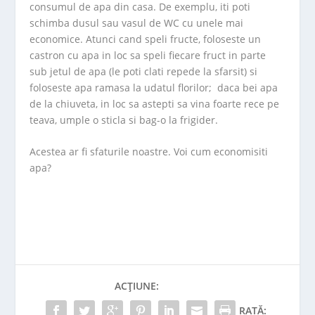
consumul de apa din casa. De exemplu, iti poti
schimba dusul sau vasul de WC cu unele mai
economice. Atunci cand speli fructe, foloseste un
castron cu apa in loc sa speli fiecare fruct in parte
sub jetul de apa (le poti clati repede la sfarsit) si
foloseste apa ramasa la udatul florilor; daca bei apa
de la chiuveta, in loc sa astepti sa vina foarte rece pe
teava, umple o sticla si bag-o la frigider.
Acestea ar fi sfaturile noastre. Voi cum economisiti
apa?
ACȚIUNE:
RATĂ: