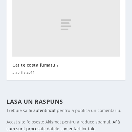
Cat te costa fumatul?
5 aprilie 2011
LASA UN RASPUNS
Trebuie să fii
autentificat
pentru a publica un comentariu.
Acest site folosește Akismet pentru a reduce spamul.
Află
cum sunt procesate datele comentariilor tale
.