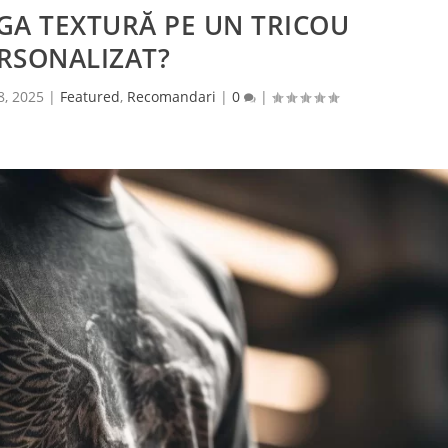
GA TEXTURĂ PE UN TRICOU
RSONALIZAT?
28, 2025
|
Featured
,
Recomandari
|
0
|