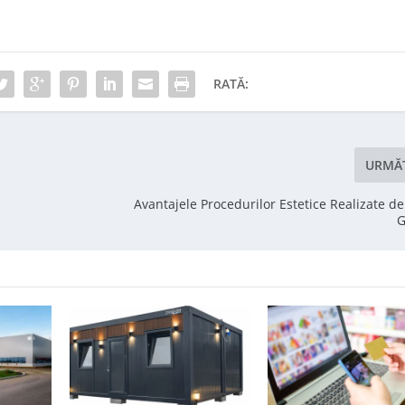
RATĂ:
URMĂ
Avantajele Procedurilor Estetice Realizate de
G