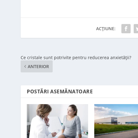
ACȚIUNE:
Ce cristale sunt potrivite pentru reducerea anxietății?
ANTERIOR
POSTĂRI ASEMĂNATOARE