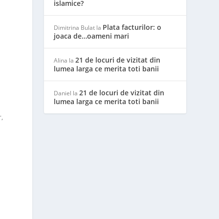
islamice?
Plata facturilor: o
Dimitrina Bulat
la
joaca de…oameni mari
21 de locuri de vizitat din
Alina
la
lumea larga ce merita toti banii
21 de locuri de vizitat din
Daniel
la
lumea larga ce merita toti banii
,