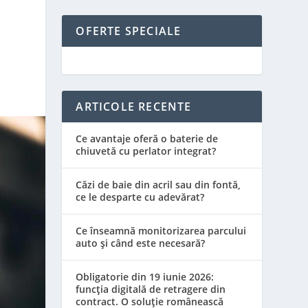
OFERTE SPECIALE
ARTICOLE RECENTE
Ce avantaje oferă o baterie de
chiuvetă cu perlator integrat?
Căzi de baie din acril sau din fontă,
ce le desparte cu adevărat?
Ce înseamnă monitorizarea parcului
auto și când este necesară?
Obligatorie din 19 iunie 2026:
funcția digitală de retragere din
contract. O soluție românească