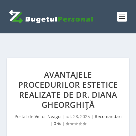
AVANTAJELE
PROCEDURILOR ESTETICE
REALIZATE DE DR. DIANA
GHEORGHIȚĂ
Postat de
Victor Neagu
|
iul. 28, 2025
|
Recomandari
|
0
|