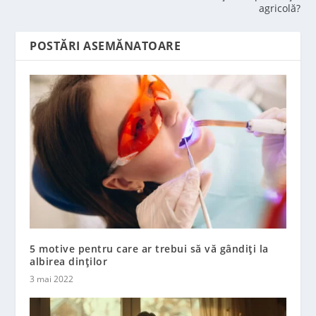
agricolă?
POSTĂRI ASEMĂNATOARE
5 motive pentru care ar trebui să vă gândiți la
albirea dinților
3 mai 2022