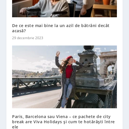
De ce este mai bine la un azil de bătrâni decât
acasă?
29 decembrie 2023
Paris, Barcelona sau Viena – ce pachete de city
break are Viva Holidays și cum te hotărăști între
ele