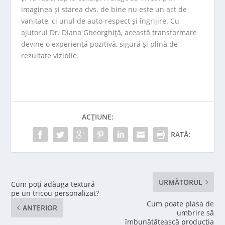
imaginea și starea dvs. de bine nu este un act de
vanitate, ci unul de auto-respect și îngrijire. Cu
ajutorul Dr. Diana Gheorghiță, această transformare
devine o experiență pozitivă, sigură și plină de
rezultate vizibile.
ACȚIUNE:
RATĂ:
URMĂTORUL
Cum poți adăuga textură
pe un tricou personalizat?
Cum poate plasa de
ANTERIOR
umbrire să
îmbunătățească producția