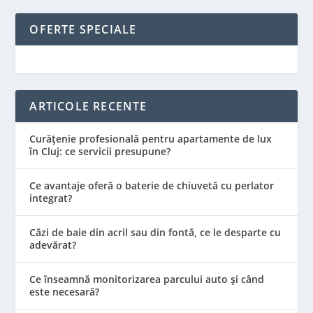
OFERTE SPECIALE
ARTICOLE RECENTE
Curățenie profesională pentru apartamente de lux
în Cluj: ce servicii presupune?
Ce avantaje oferă o baterie de chiuvetă cu perlator
integrat?
Căzi de baie din acril sau din fontă, ce le desparte cu
adevărat?
Ce înseamnă monitorizarea parcului auto și când
este necesară?