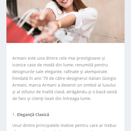
Armani este una dintre cele mai prestigioase și
iconice case de modă din lume, renumită pentru
designurile sale elegante, rafinate și atemporale.
Fondată în anii ’70 de către designerul italian Giorgio
Armani, marca Armani a devenit un simbol al luxului
și al stilului de înaltă clasă, atrăgându-și o bază vastă
de fani și clienți loiali din întreaga lume.
Eleganță Clasică
Unul dintre principalele motive pentru care ar trebui