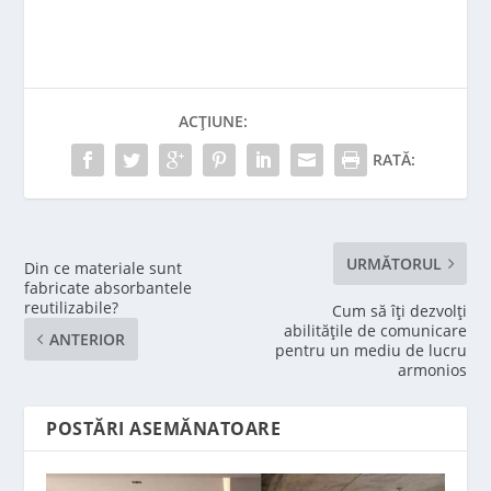
ACȚIUNE:
RATĂ:
URMĂTORUL
Din ce materiale sunt
fabricate absorbantele
reutilizabile?
Cum să îți dezvolți
abilitățile de comunicare
ANTERIOR
pentru un mediu de lucru
armonios
POSTĂRI ASEMĂNATOARE