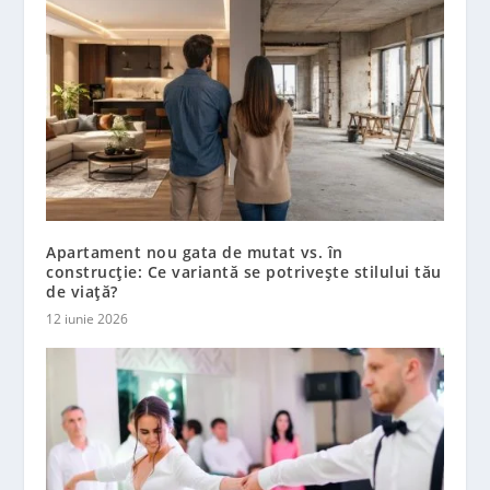
Apartament nou gata de mutat vs. în
construcție: Ce variantă se potrivește stilului tău
de viață?
12 iunie 2026