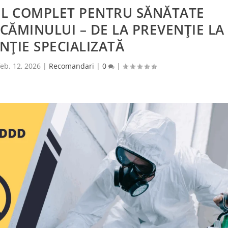
UL COMPLET PENTRU SĂNĂTATE
 CĂMINULUI – DE LA PREVENȚIE LA
NȚIE SPECIALIZATĂ
feb. 12, 2026
|
Recomandari
|
0
|