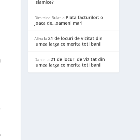
islamice?
Plata facturilor: o
Dimitrina Bulat
la
joaca de…oameni mari
21 de locuri de vizitat din
Alina
la
lumea larga ce merita toti banii
21 de locuri de vizitat din
Daniel
la
i
lumea larga ce merita toti banii
”
n