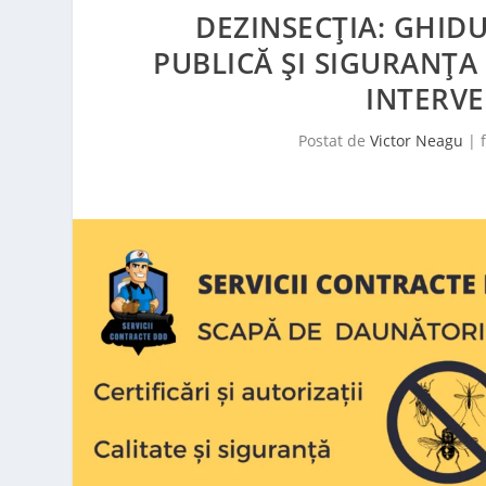
DEZINSECȚIA: GHID
PUBLICĂ ȘI SIGURANȚA
INTERVE
Postat de
Victor Neagu
|