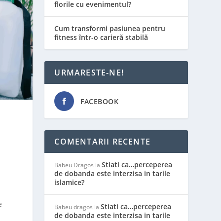
florile cu evenimentul?
Cum transformi pasiunea pentru
fitness într-o carieră stabilă
URMARESTE-NE!
FACEBOOK
COMENTARII RECENTE
Stiati ca…perceperea
Babeu Dragos
la
de dobanda este interzisa in tarile
islamice?
e
Stiati ca…perceperea
Babeu dragos
la
de dobanda este interzisa in tarile