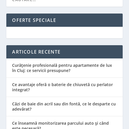
OFERTE SPECIALE
ARTICOLE RECENTE
Curățenie profesională pentru apartamente de lux
în Cluj: ce servicii presupune?
Ce avantaje oferă o baterie de chiuvetă cu perlator
integrat?
Căzi de baie din acril sau din fontă, ce le desparte cu
adevărat?
Ce înseamnă monitorizarea parcului auto și când
este necesară?