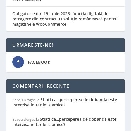
Obligatorie din 19 iunie 2026: funcția digitală de
retragere din contract. O soluție românească pentru
magazinele WooCommerce
URMARESTE-NE!
FACEBOOK
COMENTARII RECENTE
Stiati ca…perceperea de dobanda este
Babeu Dragos
la
interzisa in tarile islamice?
Stiati ca…perceperea de dobanda este
Babeu dragos
la
interzisa in tarile islamice?