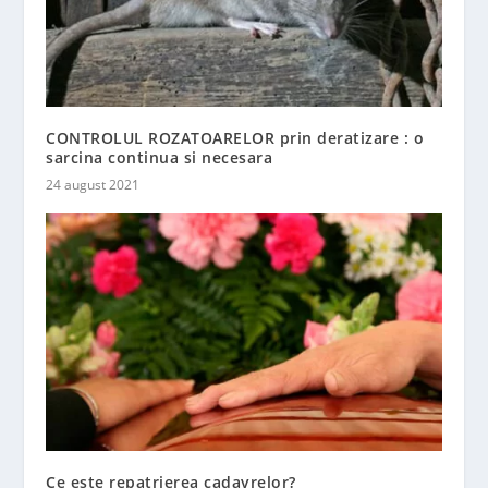
CONTROLUL ROZATOARELOR prin deratizare : o
sarcina continua si necesara
24 august 2021
Ce este repatrierea cadavrelor?