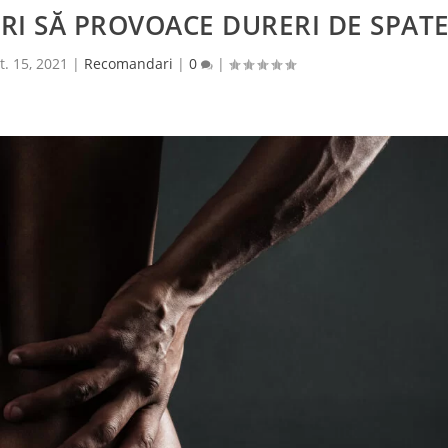
RI SĂ PROVOACE DURERI DE SPAT
t. 15, 2021
|
Recomandari
|
0
|