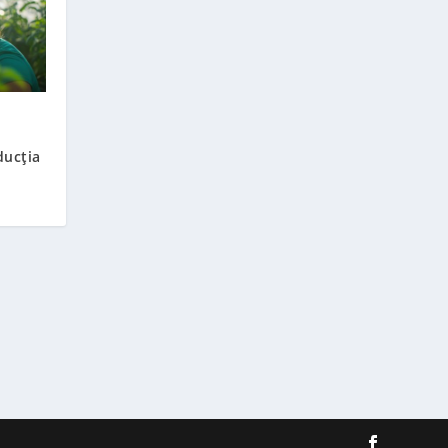
ducția