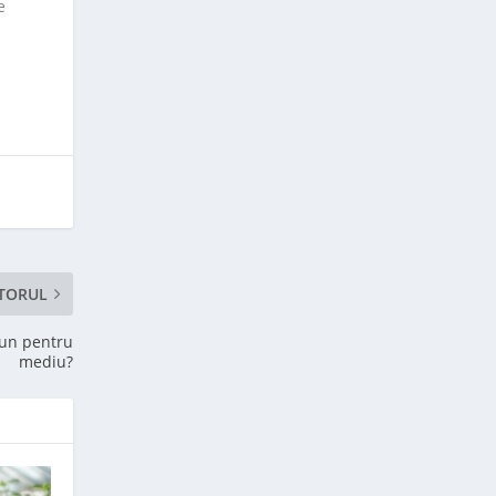
e
TORUL
bun pentru
mediu?