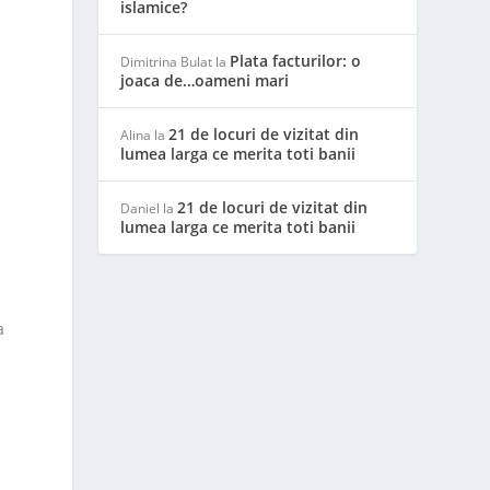
islamice?
Plata facturilor: o
Dimitrina Bulat
la
joaca de…oameni mari
21 de locuri de vizitat din
Alina
la
lumea larga ce merita toti banii
21 de locuri de vizitat din
Daniel
la
lumea larga ce merita toti banii
a