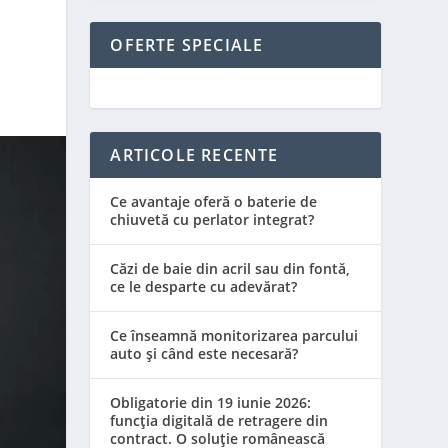
E
OFERTE SPECIALE
ARTICOLE RECENTE
Ce avantaje oferă o baterie de
chiuvetă cu perlator integrat?
Căzi de baie din acril sau din fontă,
ce le desparte cu adevărat?
Ce înseamnă monitorizarea parcului
auto și când este necesară?
Obligatorie din 19 iunie 2026:
funcția digitală de retragere din
contract. O soluție românească