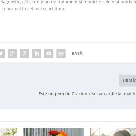
diagnostic, cât şi un plan de tratament şi tehnicile cele mai potrivit
i la normal în cel mai scurt timp.
RATĂ:
URMĂ
Este un pom de Craciun real sau artificial mai 