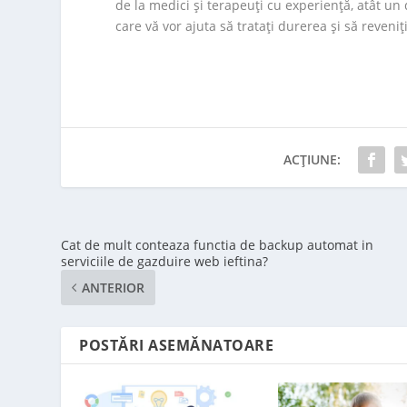
de la medici şi terapeuţi cu experienţă, atât un 
care vă vor ajuta să trataţi durerea şi să reveniţ
ACȚIUNE:
Cat de mult conteaza functia de backup automat in
serviciile de gazduire web ieftina?
ANTERIOR
POSTĂRI ASEMĂNATOARE