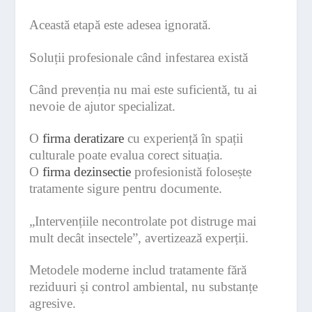
Această etapă este adesea ignorată.
Soluții profesionale când infestarea există
Când prevenția nu mai este suficientă, tu ai
nevoie de ajutor specializat.
O
firma deratizare
cu experiență în spații
culturale poate evalua corect situația.
O
firma dezinsectie
profesionistă folosește
tratamente sigure pentru documente.
„Intervențiile necontrolate pot distruge mai
mult decât insectele”, avertizează experții.
Metodele moderne includ tratamente fără
reziduuri și control ambiental, nu substanțe
agresive.