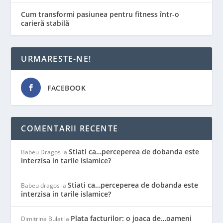
Cum transformi pasiunea pentru fitness într-o
carieră stabilă
URMARESTE-NE!
FACEBOOK
COMENTARII RECENTE
Stiati ca…perceperea de dobanda este
Babeu Dragos
la
interzisa in tarile islamice?
Stiati ca…perceperea de dobanda este
Babeu dragos
la
interzisa in tarile islamice?
Plata facturilor: o joaca de…oameni
Dimitrina Bulat
la