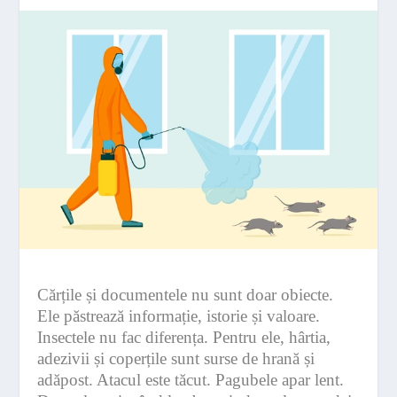
Cărțile și documentele nu sunt doar obiecte.
Ele păstrează informație, istorie și valoare.
Insectele nu fac diferența. Pentru ele, hârtia,
adezivii și coperțile sunt surse de hrană și
adăpost. Atacul este tăcut. Pagubele apar lent.