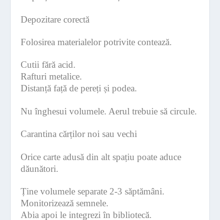
Depozitare corectă
Folosirea materialelor potrivite contează.
Cutii fără acid.
Rafturi metalice.
Distanță față de pereți și podea.
Nu înghesui volumele. Aerul trebuie să circule.
Carantina cărților noi sau vechi
Orice carte adusă din alt spațiu poate aduce
dăunători.
Ține volumele separate 2-3 săptămâni.
Monitorizează semnele.
Abia apoi le integrezi în bibliotecă.