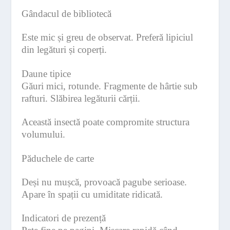
Gândacul de bibliotecă
Este mic și greu de observat. Preferă lipiciul
din legături și coperți.
Daune tipice
Găuri mici, rotunde. Fragmente de hârtie sub
rafturi. Slăbirea legăturii cărții.
Această insectă poate compromite structura
volumului.
Păduchele de carte
Deși nu mușcă, provoacă pagube serioase.
Apare în spații cu umiditate ridicată.
Indicatori de prezență