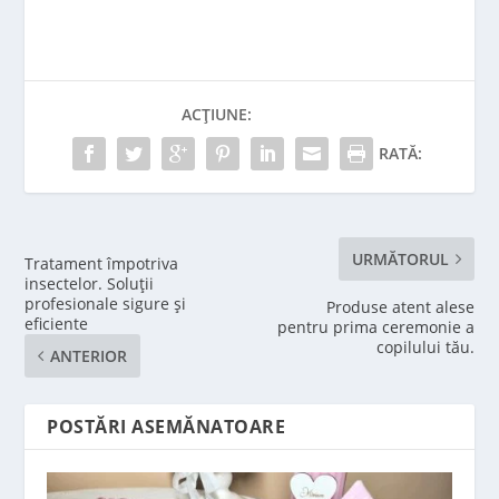
ACȚIUNE:
RATĂ:
URMĂTORUL
Tratament împotriva
insectelor. Soluții
profesionale sigure și
Produse atent alese
eficiente
pentru prima ceremonie a
copilului tău.
ANTERIOR
POSTĂRI ASEMĂNATOARE