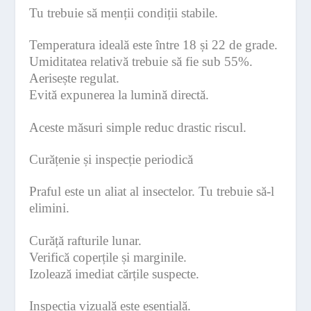
Tu trebuie să menții condiții stabile.
Temperatura ideală este între 18 și 22 de grade.
Umiditatea relativă trebuie să fie sub 55%.
Aerisește regulat.
Evită expunerea la lumină directă.
Aceste măsuri simple reduc drastic riscul.
Curățenie și inspecție periodică
Praful este un aliat al insectelor. Tu trebuie să-l
elimini.
Curăță rafturile lunar.
Verifică coperțile și marginile.
Izolează imediat cărțile suspecte.
Inspecția vizuală este esențială.