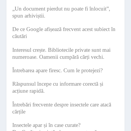
„Un document pierdut nu poate fi înlocuit”,
spun arhiviștii.
De ce Google afișează frecvent acest subiect în
căutări
Interesul crește. Bibliotecile private sunt mai
numeroase. Oamenii cumpără cărți vechi.
Întrebarea apare firesc. Cum le protejezi?
Răspunsul începe cu informare corectă și
acțiune rapidă.
Întrebări frecvente despre insectele care atacă
cărțile
Insectele apar și în case curate?