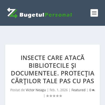
INSECTE CARE ATACĂ
BIBLIOTECILE ȘI
DOCUMENTELE. PROTECȚIA
CĂRȚILOR TALE PAS CU PAS
Postat de
Victor Neagu
|
feb. 1, 2026
|
Featured
|
0
|