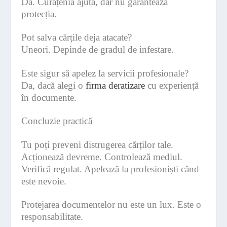
Da. Curățenia ajută, dar nu garantează
protecția.
Pot salva cărțile deja atacate?
Uneori. Depinde de gradul de infestare.
Este sigur să apelez la servicii profesionale?
Da, dacă alegi o
firma deratizare
cu experiență
în documente.
Concluzie practică
Tu poți preveni distrugerea cărților tale.
Acționează devreme. Controlează mediul.
Verifică regulat. Apelează la profesioniști când
este nevoie.
Protejarea documentelor nu este un lux. Este o
responsabilitate.