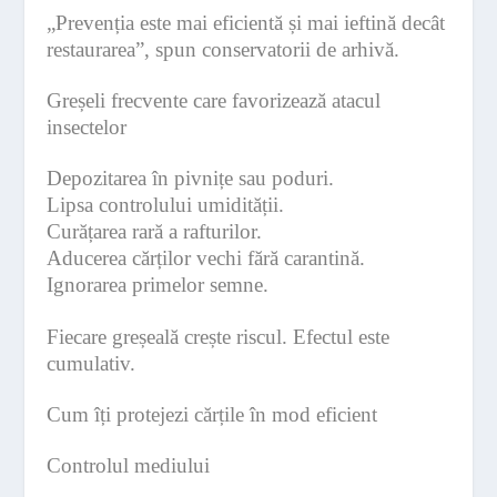
„Prevenția este mai eficientă și mai ieftină decât
restaurarea”, spun conservatorii de arhivă.
Greșeli frecvente care favorizează atacul
insectelor
Depozitarea în pivnițe sau poduri.
Lipsa controlului umidității.
Curățarea rară a rafturilor.
Aducerea cărților vechi fără carantină.
Ignorarea primelor semne.
Fiecare greșeală crește riscul. Efectul este
cumulativ.
Cum îți protejezi cărțile în mod eficient
Controlul mediului