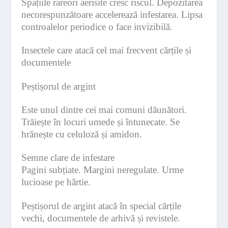
Spațiile rareori aerisite cresc riscul. Depozitarea
necorespunzătoare accelerează infestarea. Lipsa
controalelor periodice o face invizibilă.
Insectele care atacă cel mai frecvent cărțile și
documentele
Peștișorul de argint
Este unul dintre cei mai comuni dăunători.
Trăiește în locuri umede și întunecate. Se
hrănește cu celuloză și amidon.
Semne clare de infestare
Pagini subțiate. Margini neregulate. Urme
lucioase pe hârtie.
Peștișorul de argint atacă în special cărțile
vechi, documentele de arhivă și revistele.