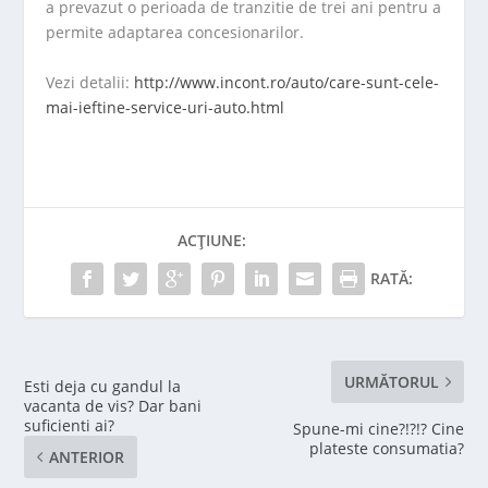
a prevazut o perioada de tranzitie de trei ani pentru a
permite adaptarea concesionarilor.
Vezi detalii:
http://www.incont.ro/auto/care-sunt-cele-
mai-ieftine-service-uri-auto.html
ACȚIUNE:
RATĂ:
URMĂTORUL
Esti deja cu gandul la
vacanta de vis? Dar bani
suficienti ai?
Spune-mi cine?!?!? Cine
plateste consumatia?
ANTERIOR