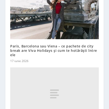
Paris, Barcelona sau Viena – ce pachete de city
break are Viva Holidays și cum te hotărăști între
ele
17 iunie 2026