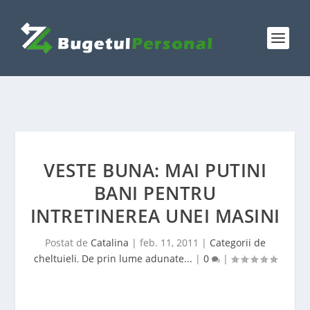
VESTE BUNA: MAI PUTINI
BANI PENTRU
INTRETINEREA UNEI MASINI
Postat de
Catalina
|
feb. 11, 2011
|
Categorii de
cheltuieli
,
De prin lume adunate...
|
0
|