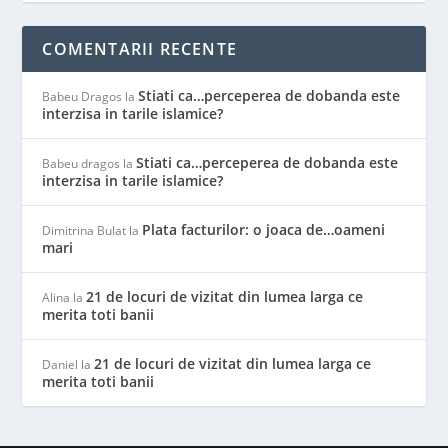
COMENTARII RECENTE
Stiati ca…perceperea de dobanda este
Babeu Dragos
la
interzisa in tarile islamice?
Stiati ca…perceperea de dobanda este
Babeu dragos
la
interzisa in tarile islamice?
Plata facturilor: o joaca de…oameni
Dimitrina Bulat
la
mari
21 de locuri de vizitat din lumea larga ce
Alina
la
merita toti banii
21 de locuri de vizitat din lumea larga ce
Daniel
la
merita toti banii