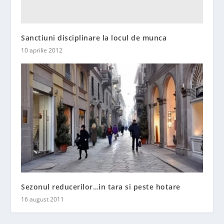
Sanctiuni disciplinare la locul de munca
10 aprilie 2012
Sezonul reducerilor…in tara si peste hotare
16 august 2011