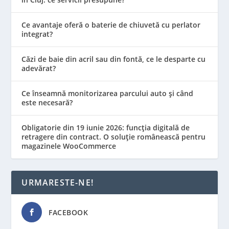
Ce avantaje oferă o baterie de chiuvetă cu perlator
integrat?
Căzi de baie din acril sau din fontă, ce le desparte cu
adevărat?
Ce înseamnă monitorizarea parcului auto și când
este necesară?
Obligatorie din 19 iunie 2026: funcția digitală de
retragere din contract. O soluție românească pentru
magazinele WooCommerce
URMARESTE-NE!
FACEBOOK