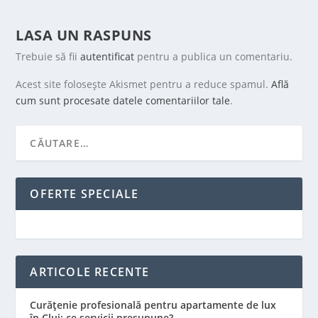
LASA UN RASPUNS
Trebuie să fii
autentificat
pentru a publica un comentariu.
Acest site folosește Akismet pentru a reduce spamul.
Află
cum sunt procesate datele comentariilor tale
.
OFERTE SPECIALE
ARTICOLE RECENTE
Curățenie profesională pentru apartamente de lux
în Cluj: ce servicii presupune?