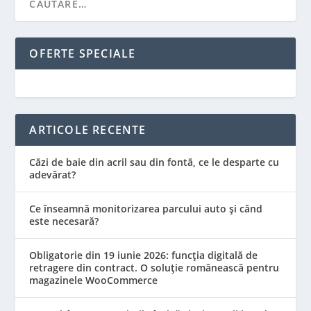
OFERTE SPECIALE
ARTICOLE RECENTE
Căzi de baie din acril sau din fontă, ce le desparte cu
adevărat?
Ce înseamnă monitorizarea parcului auto și când
este necesară?
Obligatorie din 19 iunie 2026: funcția digitală de
retragere din contract. O soluție românească pentru
magazinele WooCommerce