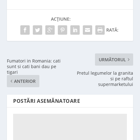
ACȚIUNE:
RATĂ:
URMĂTORUL
Fumatori in Romania: cati
sunt si cati bani dau pe
tigari
Pretul legumelor la granita
si pe raftul
ANTERIOR
supermarketului
POSTĂRI ASEMĂNATOARE