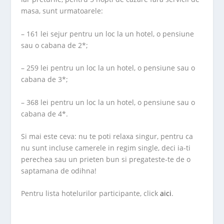
masa, sunt urmatoarele:
– 161 lei sejur pentru un loc la un hotel, o pensiune
sau o cabana de 2*;
– 259 lei pentru un loc la un hotel, o pensiune sau o
cabana de 3*;
– 368 lei pentru un loc la un hotel, o pensiune sau o
cabana de 4*.
Si mai este ceva: nu te poti relaxa singur, pentru ca
nu sunt incluse camerele in regim single, deci ia-ti
perechea sau un prieten bun si pregateste-te de o
saptamana de odihna!
Pentru lista hotelurilor participante, click
aici
.