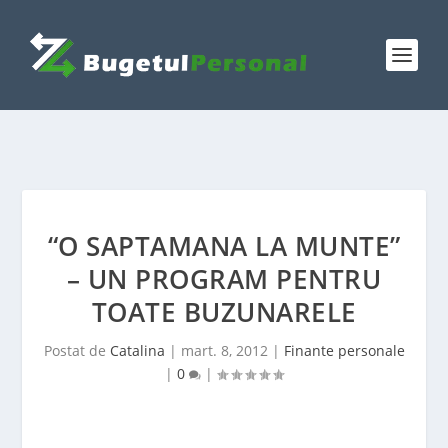
“O SAPTAMANA LA MUNTE”
– UN PROGRAM PENTRU
TOATE BUZUNARELE
Postat de
Catalina
|
mart. 8, 2012
|
Finante personale
|
0
|