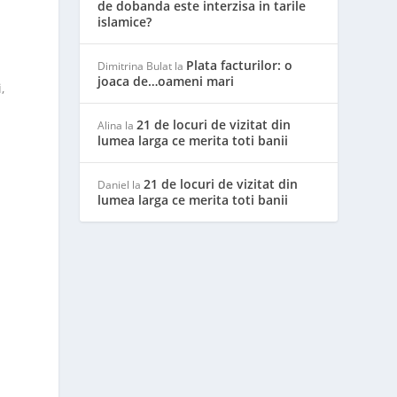
de dobanda este interzisa in tarile
islamice?
Plata facturilor: o
Dimitrina Bulat
la
joaca de…oameni mari
,
21 de locuri de vizitat din
Alina
la
lumea larga ce merita toti banii
21 de locuri de vizitat din
Daniel
la
lumea larga ce merita toti banii