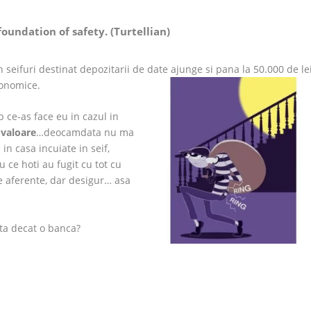
foundation of safety. (Turtellian)
seifuri destinat depozitarii de date ajunge si pana la 50.000 de lei
ronomice.
 ce-as face eu in cazul in
 valoare
…deocamdata nu ma
 in casa incuiate in seif,
 ce hoti au fugit cu tot cu
ile aferente, dar desigur… asa
nta decat o banca?