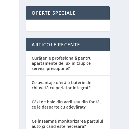
E
OFERTE SPECIALE
ARTICOLE RECENTE
Curățenie profesională pentru
apartamente de lux în Cluj: ce
servicii presupune?
Ce avantaje oferă o baterie de
chiuvetă cu perlator integrat?
Căzi de baie din acril sau din fontă,
ce le desparte cu adevărat?
Ce înseamnă monitorizarea parcului
auto și când este necesară?