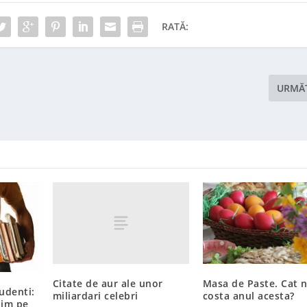
RATĂ:
URMĂ
Citate de aur ale unor
Masa de Paste. Cat 
tudenti:
miliardari celebri
costa anul acesta?
nim pe