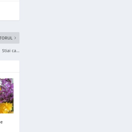
TORUL
Stiai ca…
ne