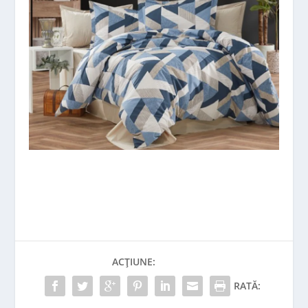
ACȚIUNE:
RATĂ: