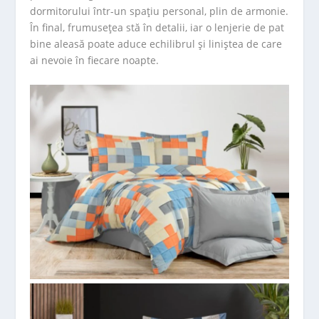
dormitorului într-un spațiu personal, plin de armonie.
În final, frumusețea stă în detalii, iar o lenjerie de pat
bine aleasă poate aduce echilibrul și liniștea de care
ai nevoie în fiecare noapte.