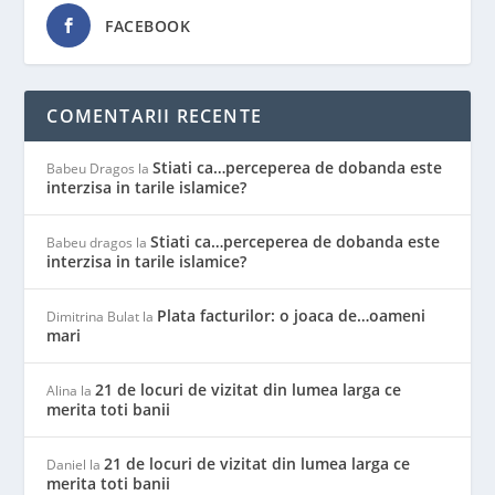
FACEBOOK
COMENTARII RECENTE
Stiati ca…perceperea de dobanda este
Babeu Dragos
la
interzisa in tarile islamice?
Stiati ca…perceperea de dobanda este
Babeu dragos
la
interzisa in tarile islamice?
Plata facturilor: o joaca de…oameni
Dimitrina Bulat
la
mari
21 de locuri de vizitat din lumea larga ce
Alina
la
merita toti banii
21 de locuri de vizitat din lumea larga ce
Daniel
la
merita toti banii