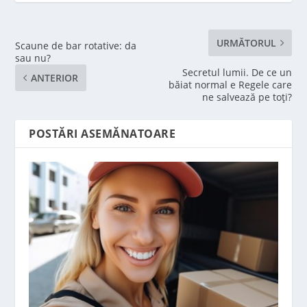
URMĂTORUL
Scaune de bar rotative: da
sau nu?
Secretul lumii. De ce un
ANTERIOR
băiat normal e Regele care
ne salvează pe toți?
POSTĂRI ASEMĂNATOARE