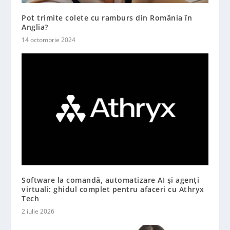
Pot trimite colete cu ramburs din România în
Anglia?
14 octombrie 2024
Software la comandă, automatizare AI și agenți
virtuali: ghidul complet pentru afaceri cu Athryx
Tech
2 iulie 2026