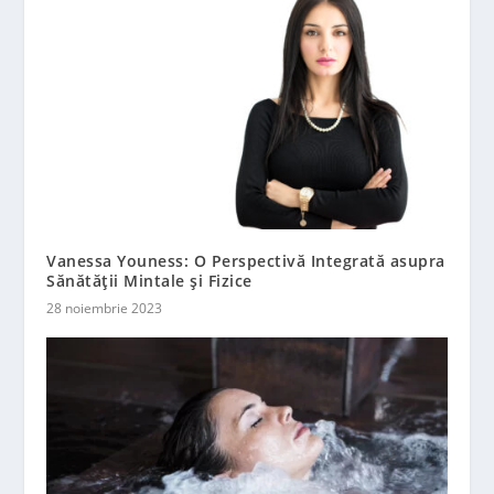
Vanessa Youness: O Perspectivă Integrată asupra
Sănătății Mintale și Fizice
28 noiembrie 2023