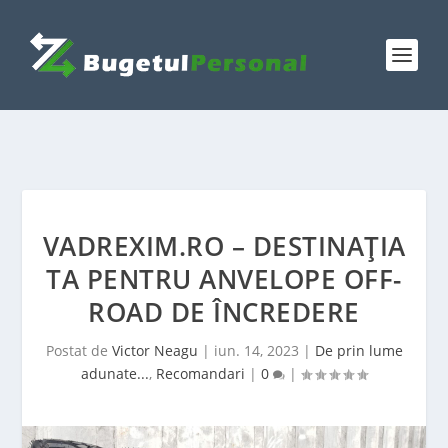
VADREXIM.RO – DESTINAȚIA
TA PENTRU ANVELOPE OFF-
ROAD DE ÎNCREDERE
Postat de
Victor Neagu
|
iun. 14, 2023
|
De prin lume
adunate...
,
Recomandari
|
0
|