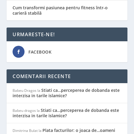
Cum transformi pasiunea pentru fitness într-o
carieră stabilă
URMARESTE-NE!
FACEBOOK
COMENTARII RECENTE
Stiati ca…perceperea de dobanda este
Babeu Dragos
la
interzisa in tarile islamice?
Stiati ca…perceperea de dobanda este
Babeu dragos
la
interzisa in tarile islamice?
Plata facturilor: o joaca de…oameni
Dimitrina Bulat
la