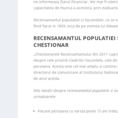
ne informeaza Ziarul Financiar. Vor mai fi colec
capacitatea de munca a acestora, prin evaluarea
Recensamantul populatiei si locuintelor, ce se 
fiind facut in 1859, inca de pe vremea lui Alexa
RECENSAMANTUL POPULATIEI S
CHESTIONAR
„Chestionarele Recensamantului din 2011 cuprind 
despre cele privind cladirile/ locuintele, cele d
persoana. Acesta este cel mai amplu si contine 
directorul de comunicare al Institutului Nationa
de anul acesta.
Alte detalii despre
recensamantul populatiei si lo
urmatoarele:
Fiecare persoana cu varsta peste 15 ani treb