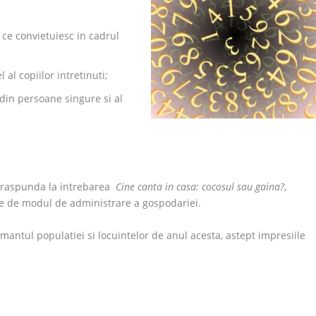
 ce convietuiesc in cadrul
 al copiilor intretinuti;
in persoane singure si al
sa raspunda la intrebarea
Cine canta in casa: cocosul sau gaina?
,
ate de modul de administrare a gospodariei.
mantul populatiei si locuintelor de anul acesta, astept impresiile