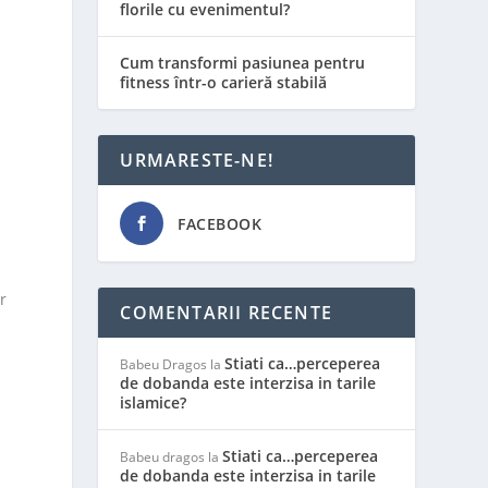
florile cu evenimentul?
Cum transformi pasiunea pentru
fitness într-o carieră stabilă
URMARESTE-NE!
FACEBOOK
r
COMENTARII RECENTE
Stiati ca…perceperea
Babeu Dragos
la
de dobanda este interzisa in tarile
islamice?
Stiati ca…perceperea
Babeu dragos
la
de dobanda este interzisa in tarile