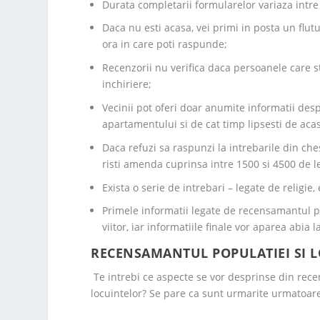
Durata completarii formularelor variaza intre
Daca nu esti acasa, vei primi in posta un flutu
ora in care poti raspunde;
Recenzorii nu verifica daca persoanele care st
inchiriere;
Vecinii pot oferi doar anumite informatii desp
apartamentului si de cat timp lipsesti de aca
Daca refuzi sa raspunzi la intrebarile din ch
risti amenda cuprinsa intre 1500 si 4500 de le
Exista o serie de intrebari – legate de religie,
Primele informatii legate de recensamantul pop
viitor, iar informatiile finale vor aparea abia 
RECENSAMANTUL POPULATIEI SI L
Te intrebi ce aspecte se vor desprinse din rece
locuintelor? Se pare ca sunt urmarite urmatoare