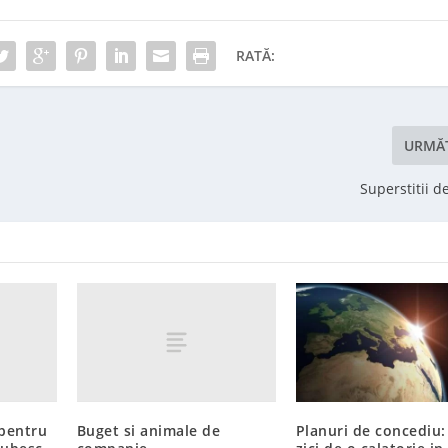
RATĂ:
URMĂ
Superstitii d
pentru
Buget si animale de
Planuri de concediu: