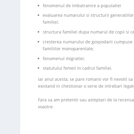
fenomenul de imbatranire a populatiei
evaluarea numarului si structurii generatiilor
familiei;
structura familiei dupa numarul de copii si cel
cresterea numarului de gospodarii cumpuse d
familiilor monoparentale;
fenomenul migratiei;
statutului femeii in cadrul familiei.
Iar anul acesta, se pare romanii vor fi nevoiti 
existand in chestionar o serie de intrebari leg
Fara sa am pretentii sau asteptari de la recensa
voastre.