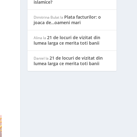
islamice?
Plata facturilor: o
Dimitrina Bulat
la
joaca de…oameni mari
21 de locuri de vizitat din
Alina
la
lumea larga ce merita toti banii
21 de locuri de vizitat din
Daniel
la
lumea larga ce merita toti banii