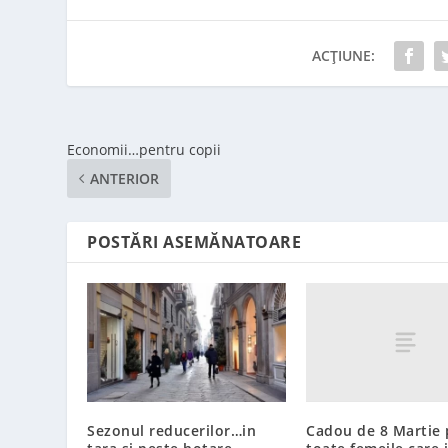
ACȚIUNE:
Economii…pentru copii
ANTERIOR
POSTĂRI ASEMĂNATOARE
Cadou de 8 Martie 
Sezonul reducerilor…in