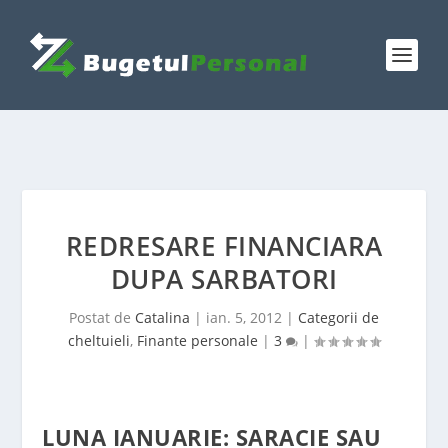
REDRESARE FINANCIARA
DUPA SARBATORI
Postat de
Catalina
|
ian. 5, 2012
|
Categorii de
cheltuieli
,
Finante personale
|
3
|
LUNA IANUARIE: SARACIE SAU