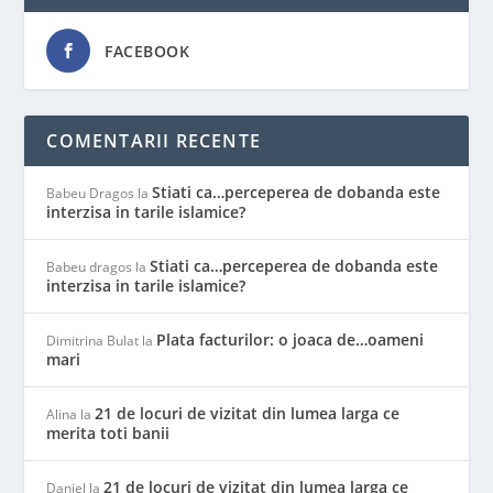
FACEBOOK
COMENTARII RECENTE
Stiati ca…perceperea de dobanda este
Babeu Dragos
la
interzisa in tarile islamice?
Stiati ca…perceperea de dobanda este
Babeu dragos
la
interzisa in tarile islamice?
Plata facturilor: o joaca de…oameni
Dimitrina Bulat
la
mari
21 de locuri de vizitat din lumea larga ce
Alina
la
merita toti banii
21 de locuri de vizitat din lumea larga ce
Daniel
la