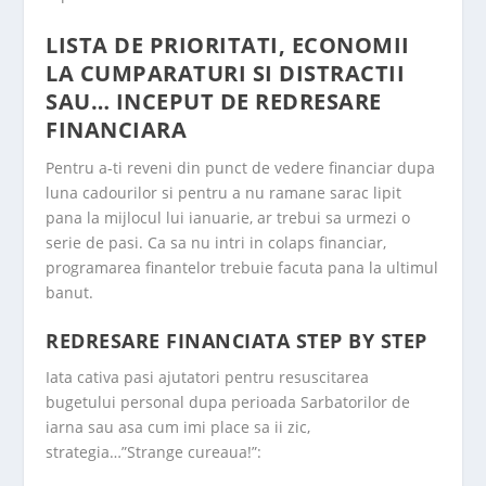
LISTA DE PRIORITATI, ECONOMII
LA CUMPARATURI SI DISTRACTII
SAU… INCEPUT DE REDRESARE
FINANCIARA
Pentru a-ti reveni din punct de vedere financiar dupa
luna cadourilor si pentru a nu ramane sarac lipit
pana la mijlocul lui ianuarie, ar trebui sa urmezi o
serie de pasi. Ca sa nu intri in colaps financiar,
programarea finantelor trebuie facuta pana la ultimul
banut.
REDRESARE FINANCIATA STEP BY STEP
Iata cativa pasi ajutatori pentru resuscitarea
bugetului personal dupa perioada Sarbatorilor de
iarna sau asa cum imi place sa ii zic,
strategia…”Strange cureaua!”: