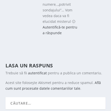
numere, „potrivit
sondajului”… Vom
vedea daca va fi
elucidat misterul 🙂
Autentifică-te pentru
a răspunde
LASA UN RASPUNS
Trebuie să fii
autentificat
pentru a publica un comentariu.
Acest site folosește Akismet pentru a reduce spamul.
Află
cum sunt procesate datele comentariilor tale
.