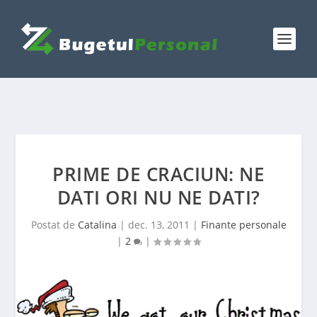
PRIME DE CRACIUN: NE
DATI ORI NU NE DATI?
Postat de
Catalina
|
dec. 13, 2011
|
Finante personale
|
2
|