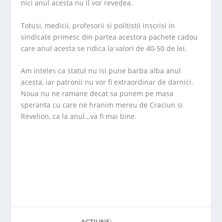
nici anul acesta nu il vor revedea.
Totusi, medicii, profesorii si politistii inscrisi in
sindicate primesc din partea acestora pachete cadou
care anul acesta se ridica la valori de 40-50 de lei.
Am inteles ca statul nu isi pune barba alba anul
acesta, iar patronii nu vor fi extraordinar de darnici.
Noua nu ne ramane decat sa punem pe masa
speranta cu care ne hranim mereu de Craciun si
Revelion, ca la anul…va fi mai bine.
ACȚIUNE: