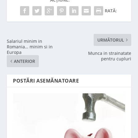
RATĂ:
URMĂTORUL
Salariul minim in
Romania… minim si in
Europa
Munca in strainatate
pentru cupluri
ANTERIOR
POSTĂRI ASEMĂNATOARE