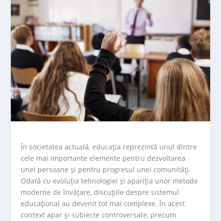
În societatea actuală, educația reprezintă unul dintre
cele mai importante elemente pentru dezvoltarea
unei persoane și pentru progresul unei comunități.
Odată cu evoluția tehnologiei și apariția unor metode
moderne de învățare, discuțiile despre sistemul
educațional au devenit tot mai complexe. În acest
context apar și subiecte controversate, precum