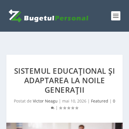
SISTEMUL EDUCAȚIONAL ȘI
ADAPTAREA LA NOILE
GENERAȚII
Postat de
Victor Neagu
|
mai 10, 2026
|
Featured
|
0
|