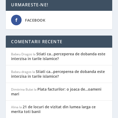
URMARESTE-NE!
FACEBOOK
COMENTARII RECENTE
Stiati ca…perceperea de dobanda este
Babeu Dragos
la
interzisa in tarile islamice?
Stiati ca…perceperea de dobanda este
Babeu dragos
la
interzisa in tarile islamice?
Plata facturilor: o joaca de…oameni
Dimitrina Bulat
la
mari
21 de locuri de vizitat din lumea larga ce
Alina
la
merita toti banii