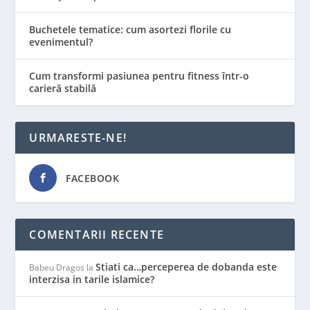
Buchetele tematice: cum asortezi florile cu
evenimentul?
Cum transformi pasiunea pentru fitness într-o
carieră stabilă
URMARESTE-NE!
FACEBOOK
COMENTARII RECENTE
Stiati ca…perceperea de dobanda este
Babeu Dragos
la
interzisa in tarile islamice?