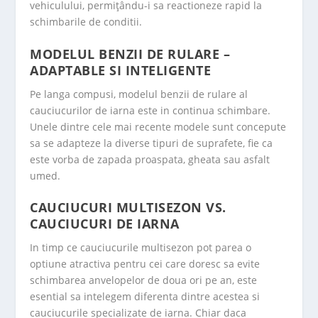
vehiculului, permițându-i sa reactioneze rapid la
schimbarile de conditii.
MODELUL BENZII DE RULARE –
ADAPTABLE SI INTELIGENTE
Pe langa compusi, modelul benzii de rulare al
cauciucurilor de iarna este in continua schimbare.
Unele dintre cele mai recente modele sunt concepute
sa se adapteze la diverse tipuri de suprafete, fie ca
este vorba de zapada proaspata, gheata sau asfalt
umed.
CAUCIUCURI MULTISEZON VS.
CAUCIUCURI DE IARNA
In timp ce cauciucurile multisezon pot parea o
optiune atractiva pentru cei care doresc sa evite
schimbarea anvelopelor de doua ori pe an, este
esential sa intelegem diferenta dintre acestea si
cauciucurile specializate de iarna. Chiar daca