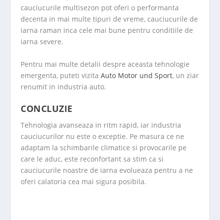
cauciucurile multisezon pot oferi o performanta
decenta in mai multe tipuri de vreme, cauciucurile de
iarna raman inca cele mai bune pentru conditiile de
iarna severe.
Pentru mai multe detalii despre aceasta tehnologie
emergenta, puteti vizita
Auto Motor und Sport
, un ziar
renumit in industria auto.
CONCLUZIE
Tehnologia avanseaza in ritm rapid, iar industria
cauciucurilor nu este o exceptie. Pe masura ce ne
adaptam la schimbarile climatice si provocarile pe
care le aduc, este reconfortant sa stim ca si
cauciucurile noastre de iarna evolueaza pentru a ne
oferi calatoria cea mai sigura posibila.