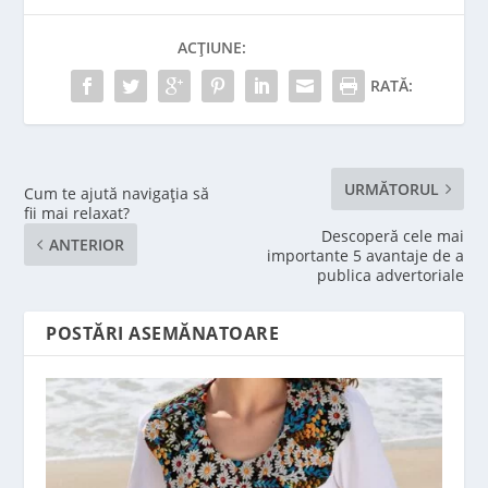
ACȚIUNE:
RATĂ:
URMĂTORUL
Cum te ajută navigația să
fii mai relaxat?
Descoperă cele mai
ANTERIOR
importante 5 avantaje de a
publica advertoriale
POSTĂRI ASEMĂNATOARE