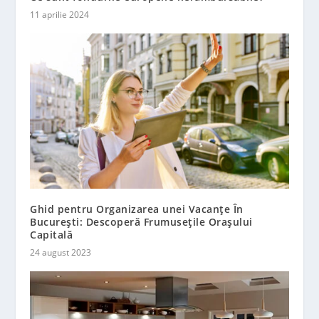
11 aprilie 2024
Ghid pentru Organizarea unei Vacanțe În
București: Descoperă Frumusețile Orașului
Capitală
24 august 2023