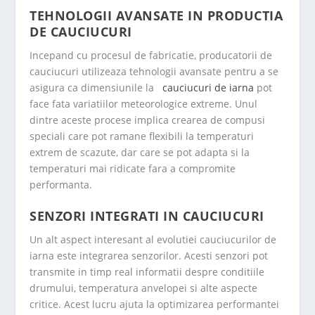
TEHNOLOGII AVANSATE IN PRODUCTIA
DE CAUCIUCURI
Incepand cu procesul de fabricatie, producatorii de
cauciucuri utilizeaza tehnologii avansate pentru a se
asigura ca dimensiunile la
cauciucuri de iarna
pot
face fata variatiilor meteorologice extreme. Unul
dintre aceste procese implica crearea de compusi
speciali care pot ramane flexibili la temperaturi
extrem de scazute, dar care se pot adapta si la
temperaturi mai ridicate fara a compromite
performanta.
SENZORI INTEGRATI IN CAUCIUCURI
Un alt aspect interesant al evolutiei cauciucurilor de
iarna este integrarea senzorilor. Acesti senzori pot
transmite in timp real informatii despre conditiile
drumului, temperatura anvelopei si alte aspecte
critice. Acest lucru ajuta la optimizarea performantei