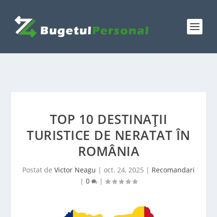
TOP 10 DESTINAȚII
TURISTICE DE NERATAT ÎN
ROMÂNIA
Postat de
Victor Neagu
|
oct. 24, 2025
|
Recomandari
|
0
|