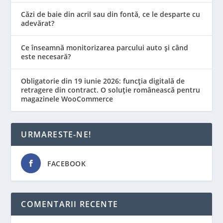
Căzi de baie din acril sau din fontă, ce le desparte cu
adevărat?
Ce înseamnă monitorizarea parcului auto și când
este necesară?
Obligatorie din 19 iunie 2026: funcția digitală de
retragere din contract. O soluție românească pentru
magazinele WooCommerce
URMARESTE-NE!
FACEBOOK
COMENTARII RECENTE