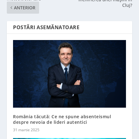
Cluj?
ANTERIOR
POSTĂRI ASEMĂNATOARE
România tăcută: Ce ne spune absenteismul
despre nevoia de lideri autentici
31 martie 2025