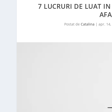
7 LUCRURI DE LUAT I
AFA
Postat de
Catalina
|
apr. 14,