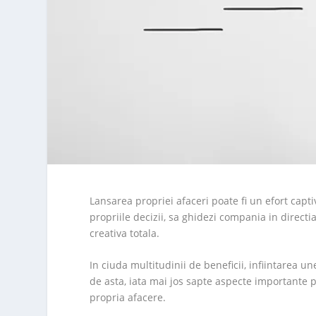
Lansarea propriei afaceri poate fi un efort captiv
propriile decizii, sa ghidezi compania in directia
creativa totala.
In ciuda multitudinii de beneficii, infiintarea u
de asta, iata mai jos sapte aspecte importante p
propria afacere.