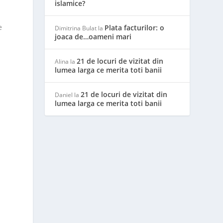
islamice?
e
Plata facturilor: o
Dimitrina Bulat
la
joaca de…oameni mari
21 de locuri de vizitat din
Alina
la
lumea larga ce merita toti banii
21 de locuri de vizitat din
Daniel
la
lumea larga ce merita toti banii