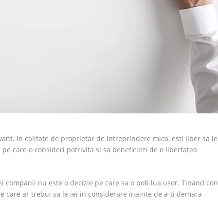
ant. In calitate de proprietar de intreprindere mica, esti liber sa ie
 pe care o consideri potrivita si sa beneficiezi de o libertatea
nei companii nu este o decizie pe care sa o poti lua usor. Tinand con
e care ar trebui sa le iei in considerare inainte de a-ti demara