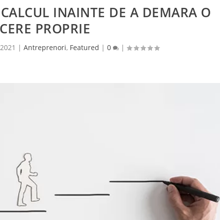
N CALCUL INAINTE DE A DEMARA O
CERE PROPRIE
 2021
|
Antreprenori
,
Featured
|
0
|