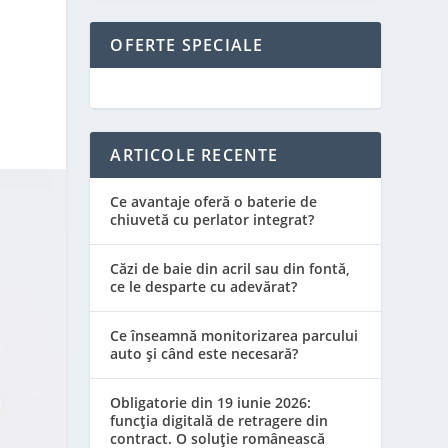
OFERTE SPECIALE
ARTICOLE RECENTE
Ce avantaje oferă o baterie de
chiuvetă cu perlator integrat?
Căzi de baie din acril sau din fontă,
ce le desparte cu adevărat?
Ce înseamnă monitorizarea parcului
auto și când este necesară?
Obligatorie din 19 iunie 2026:
funcția digitală de retragere din
contract. O soluție românească