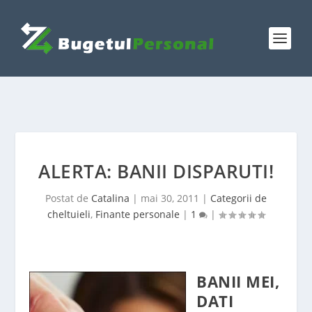
ALERTA: BANII DISPARUTI!
Postat de
Catalina
|
mai 30, 2011
|
Categorii de
cheltuieli
,
Finante personale
|
1
|
BANII MEI,
DATI