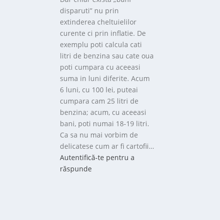
disparuti” nu prin
extinderea cheltuielilor
curente ci prin inflatie. De
exemplu poti calcula cati
litri de benzina sau cate oua
poti cumpara cu aceeasi
suma in luni diferite. Acum
6 luni, cu 100 lei, puteai
cumpara cam 25 litri de
benzina; acum, cu aceeasi
bani, poti numai 18-19 litri.
Ca sa nu mai vorbim de
delicatese cum ar fi cartofii…
Autentifică-te pentru a
răspunde