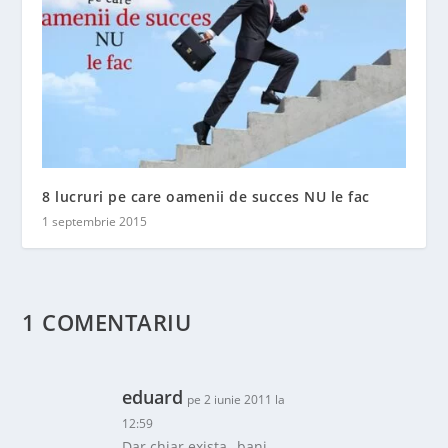
8 lucruri pe care oamenii de succes NU le fac
1 septembrie 2015
1 COMENTARIU
eduard
pe 2 iunie 2011 la
12:59
Dar chiar exista „bani