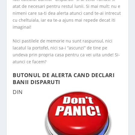
atat de necesari pentru restul lunii. Si mai mult: nu e
nimeni care sa-ti dea alerta atunci cand te-ai intrecut
cu cheltuiala, iar ea te-a ajuns mai repede decat iti
imaginai!
Nici pastilele de memorie nu sunt raspunsul, nici
lacatul la portofel, nici sa-i “ascunzi” de tine pe
undeva prin propria casa pentru ca vei uita unde! Si-
atunci ce facem?
BUTONUL DE ALERTA CAND DECLARI
BANII DISPARUTI
DIN