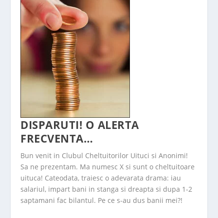
DISPARUTI! O ALERTA
FRECVENTA…
Bun venit in Clubul Cheltuitorilor Uituci si Anonimi!
Sa ne prezentam. Ma numesc X si sunt o cheltuitoare
uituca! Cateodata, traiesc o adevarata drama: iau
salariul, impart bani in stanga si dreapta si dupa 1-2
saptamani fac bilantul. Pe ce s-au dus banii mei?!