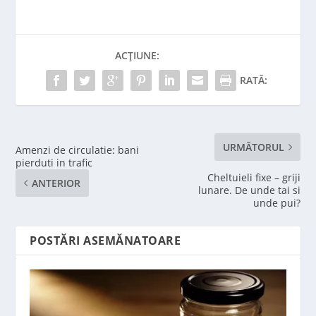
ACȚIUNE:
RATĂ:
URMĂTORUL
Amenzi de circulatie: bani
pierduti in trafic
Cheltuieli fixe – griji
ANTERIOR
lunare. De unde tai si
unde pui?
POSTĂRI ASEMĂNATOARE