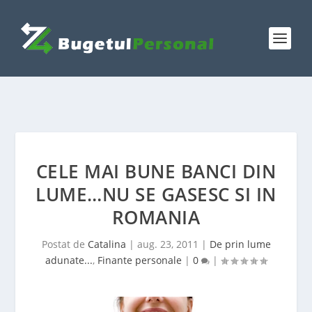
CELE MAI BUNE BANCI DIN
LUME…NU SE GASESC SI IN
ROMANIA
Postat de
Catalina
|
aug. 23, 2011
|
De prin lume
adunate...
,
Finante personale
|
0
|