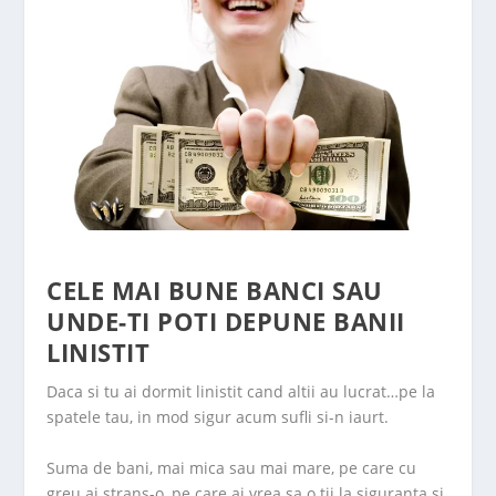
CELE MAI BUNE BANCI SAU
UNDE-TI POTI DEPUNE BANII
LINISTIT
Daca si tu ai dormit linistit cand altii au lucrat…pe la
spatele tau, in mod sigur acum sufli si-n iaurt.
Suma de bani, mai mica sau mai mare, pe care cu
greu ai strans-o, pe care ai vrea sa o tii la siguranta si