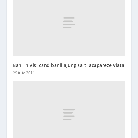
Bani in vis: cand banii ajung sa-ti acapareze viata
29 iulie 2011