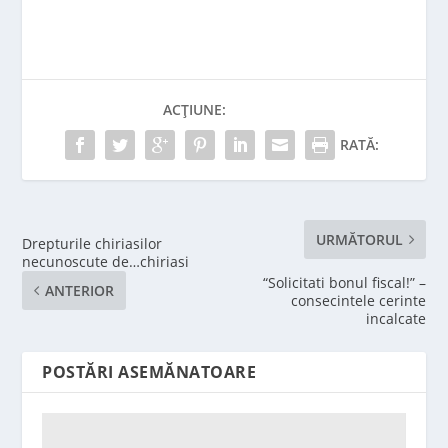
ACȚIUNE:
RATĂ:
URMĂTORUL
Drepturile chiriasilor
necunoscute de…chiriasi
“Solicitati bonul fiscal!” –
ANTERIOR
consecintele cerinte
incalcate
POSTĂRI ASEMĂNATOARE