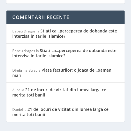
COMENTARII RECENTE
Stiati ca…perceperea de dobanda este
Babeu Dragos
la
interzisa in tarile islamice?
Stiati ca…perceperea de dobanda este
Babeu dragos
la
interzisa in tarile islamice?
Plata facturilor: o joaca de…oameni
Dimitrina Bulat
la
mari
21 de locuri de vizitat din lumea larga ce
Alina
la
merita toti banii
21 de locuri de vizitat din lumea larga ce
Daniel
la
merita toti banii