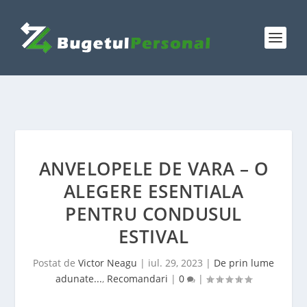
ANVELOPELE DE VARA – O
ALEGERE ESENTIALA
PENTRU CONDUSUL
ESTIVAL
Postat de
Victor Neagu
|
iul. 29, 2023
|
De prin lume
adunate...
,
Recomandari
|
0
|