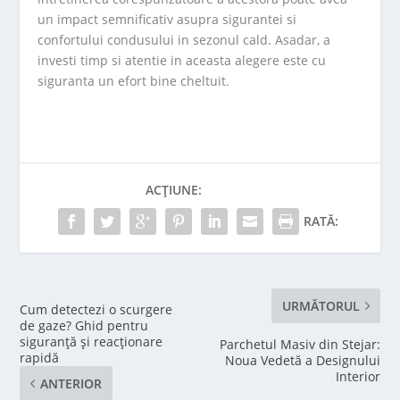
un impact semnificativ asupra sigurantei si
confortului condusului in sezonul cald. Asadar, a
investi timp si atentie in aceasta alegere este cu
siguranta un efort bine cheltuit.
ACȚIUNE:
RATĂ:
URMĂTORUL
Cum detectezi o scurgere
de gaze? Ghid pentru
siguranță și reacționare
Parchetul Masiv din Stejar:
rapidă
Noua Vedetă a Designului
Interior
ANTERIOR