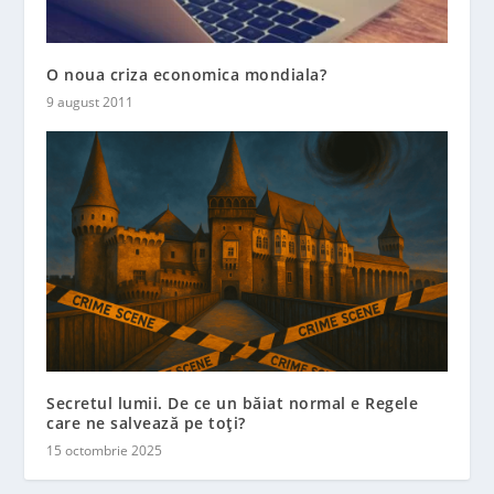
O noua criza economica mondiala?
9 august 2011
Secretul lumii. De ce un băiat normal e Regele
care ne salvează pe toți?
15 octombrie 2025