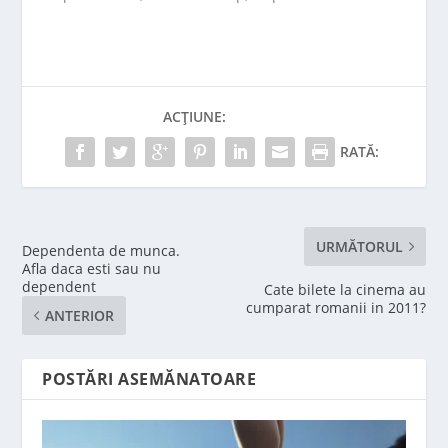
ACȚIUNE:
RATĂ:
URMĂTORUL
Dependenta de munca.
Afla daca esti sau nu
dependent
Cate bilete la cinema au
cumparat romanii in 2011?
ANTERIOR
POSTĂRI ASEMĂNATOARE