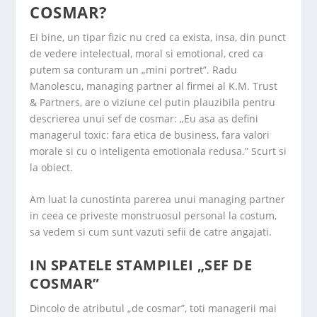
COSMAR?
Ei bine, un tipar fizic nu cred ca exista, insa, din punct
de vedere intelectual, moral si emotional, cred ca
putem sa conturam un „mini portret”. Radu
Manolescu, managing partner al firmei al K.M. Trust
& Partners, are o viziune cel putin plauzibila pentru
descrierea unui sef de cosmar: „Eu asa as defini
managerul toxic: fara etica de business, fara valori
morale si cu o inteligenta emotionala redusa.” Scurt si
la obiect.
Am luat la cunostinta parerea unui managing partner
in ceea ce priveste monstruosul personal la costum,
sa vedem si cum sunt vazuti sefii de catre angajati.
IN SPATELE STAMPILEI „SEF DE
COSMAR”
Dincolo de atributul „de cosmar”, toti managerii mai