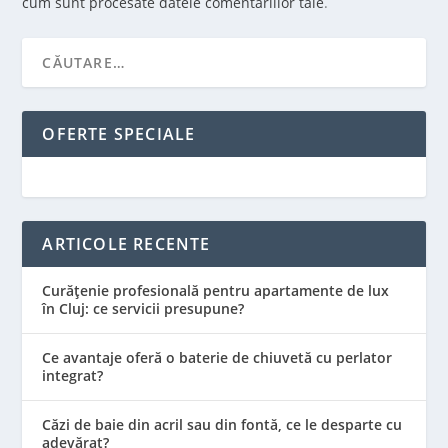
cum sunt procesate datele comentariilor tale
.
OFERTE SPECIALE
ARTICOLE RECENTE
Curățenie profesională pentru apartamente de lux
în Cluj: ce servicii presupune?
Ce avantaje oferă o baterie de chiuvetă cu perlator
integrat?
Căzi de baie din acril sau din fontă, ce le desparte cu
adevărat?