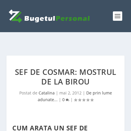
SEF DE COSMAR: MOSTRUL
DE LA BIROU
Postat de
Catalina
|
mai 2, 2012
|
De prin lume
adunate...
|
0
|
CUM ARATA UN SEF DE