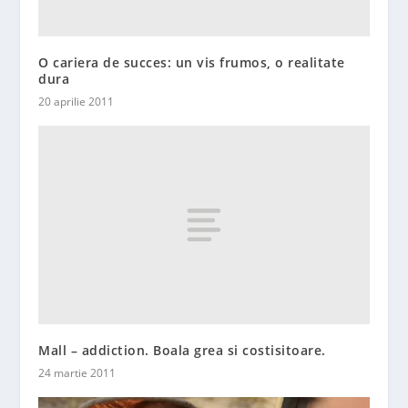
O cariera de succes: un vis frumos, o realitate
dura
20 aprilie 2011
Mall – addiction. Boala grea si costisitoare.
24 martie 2011