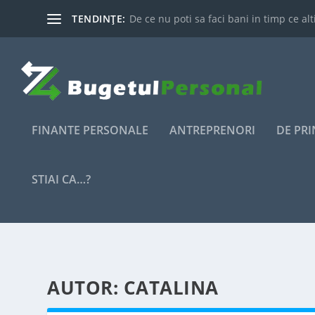
TENDINȚE:
De ce nu poti sa faci bani in timp ce alti
FINANTE PERSONALE
ANTREPRENORI
DE PR
STIAI CA…?
AUTOR:
CATALINA