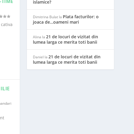
-TIME
islamice?
Plata facturilor: o
Dimitrina Bulat
la
joaca de…oameni mari
 cativa
21 de locuri de vizitat din
Alina
la
lumea larga ce merita toti banii
21 de locuri de vizitat din
Daniel
la
lumea larga ce merita toti banii
ILIE
andari
nt