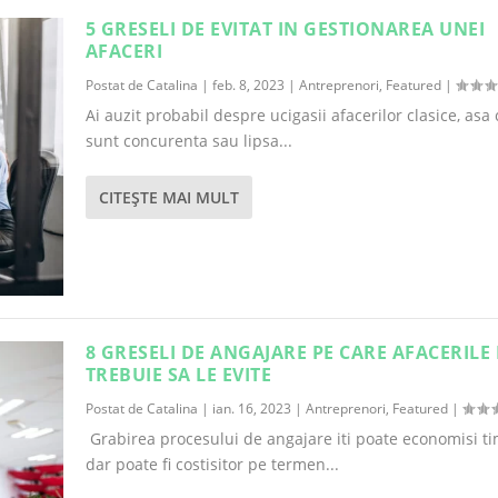
5 GRESELI DE EVITAT IN GESTIONAREA UNEI
AFACERI
Postat de
Catalina
|
feb. 8, 2023
|
Antreprenori
,
Featured
|
Ai auzit probabil despre ucigasii afacerilor clasice, asa
sunt concurenta sau lipsa...
CITEŞTE MAI MULT
8 GRESELI DE ANGAJARE PE CARE AFACERILE 
TREBUIE SA LE EVITE
Postat de
Catalina
|
ian. 16, 2023
|
Antreprenori
,
Featured
|
Grabirea procesului de angajare iti poate economisi ti
dar poate fi costisitor pe termen...