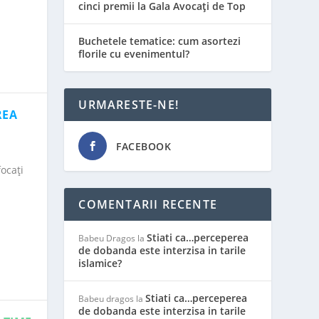
cinci premii la Gala Avocați de Top
Buchetele tematice: cum asortezi
florile cu evenimentul?
URMARESTE-NE!
REA
FACEBOOK
ocați
COMENTARII RECENTE
Stiati ca…perceperea
Babeu Dragos
la
de dobanda este interzisa in tarile
islamice?
Stiati ca…perceperea
Babeu dragos
la
de dobanda este interzisa in tarile