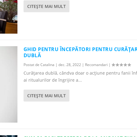
CITEŞTE MAI MULT
GHID PENTRU ÎNCEPĂTORI PENTRU CURĂȚA
DUBLĂ
Postat de
Catalina
|
dec. 28, 2022
|
Recomandari
|
Curățarea dublă, cândva doar o acțiune pentru fanii înf
ai ritualurilor de îngrijire a...
CITEŞTE MAI MULT